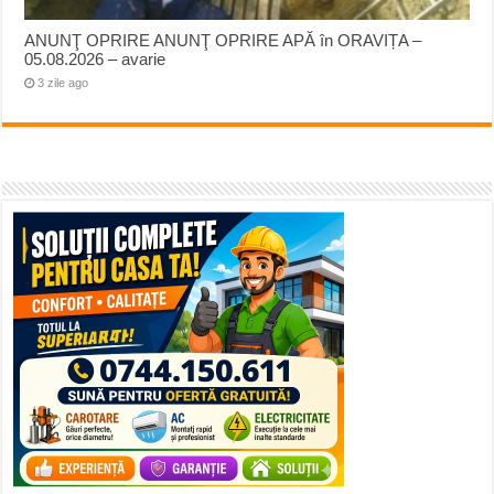
ANUNŢ OPRIRE ANUNŢ OPRIRE APĂ în ORAVIȚA –
05.08.2026 – avarie
3 zile ago