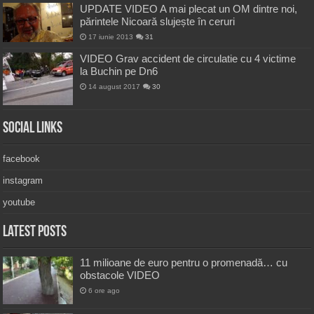
UPDATE VIDEO A mai plecat un OM dintre noi,
părintele Nicoară slujește în ceruri
17 iunie 2013
31
VIDEO Grav accident de circulatie cu 4 victime
la Buchin pe Dn6
14 august 2017
30
Social Links
facebook
instagram
youtube
Latest Posts
11 milioane de euro pentru o promenadă… cu
obstacole VIDEO
6 ore ago