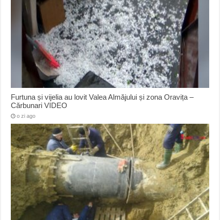
Furtuna și vijelia au lovit Valea Almăjului și zona Oravița –
Cărbunari VIDEO
o zi ago