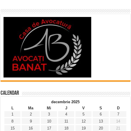
Calendar
decembrie 2025
L
Ma
Mi
J
V
S
D
1
2
3
4
5
6
7
8
9
10
11
12
13
14
15
16
17
18
19
20
21