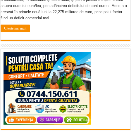
asupra cursului euro/leu, prin adâncirea deficitului de cont curent. Acesta a
crescut în primele nouă luni la 22,275 miliarde de euro, principalul factor
fiind un deficit comercial mai …
Citeste mai mult