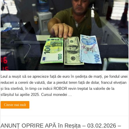
Leul a reușit să se aprecieze față de euro în ședința de marți, pe fondul unei
reduceri a cererii de valută, dar a pierdut teren față de dolar, francul elvețian
și lira sterlină, în timp ce indicii ROBOR revin treptat la valorile de la
sfârșitul lui aprilie 2025. Cursul monedei …
Citeste mai mult
ANUNȚ OPRIRE APĂ în Reșița – 03.02.2026 –