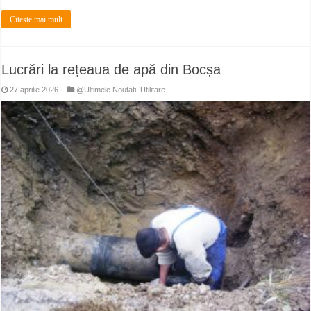
Citeste mai mult
Lucrări la rețeaua de apă din Bocșa
27 aprilie 2026
@Ultimele Noutati
,
Utilitare