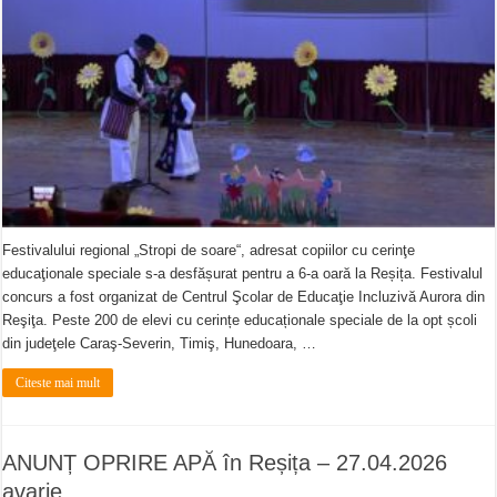
Festivalului regional „Stropi de soare“, adresat copiilor cu cerinţe
educaţionale speciale s-a desfășurat pentru a 6-a oară la Reșița. Festivalul
concurs a fost organizat de Centrul Şcolar de Educaţie Incluzivă Aurora din
Reşiţa. Peste 200 de elevi cu cerințe educaționale speciale de la opt școli
din judeţele Caraş-Severin, Timiş, Hunedoara, …
Citeste mai mult
ANUNȚ OPRIRE APĂ în Reșița – 27.04.2026
avarie