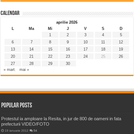
Calendar
aprilie 2026
L
Ma
Mi
J
V
S
D
1
2
3
4
5
6
7
8
9
10
11
12
13
14
15
16
17
18
19
20
21
22
23
24
25
26
27
28
29
30
« mart.
mai »
Popular Posts
Protestul ia amploare la Resita, in jur de 800 de oameni in fata
prefecturii VIDEO/FOTO
19 ianuarie 2012
54