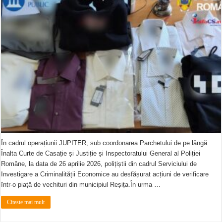
În cadrul operațiunii JUPITER, sub coordonarea Parchetului de pe lângă
Înalta Curte de Casație și Justiție și Inspectoratului General al Poliției
Române, la data de 26 aprilie 2026, polițiștii din cadrul Serviciului de
Investigare a Criminalității Economice au desfășurat acțiuni de verificare
într-o piață de vechituri din municipiul Reșița.În urma …
Citeste mai mult