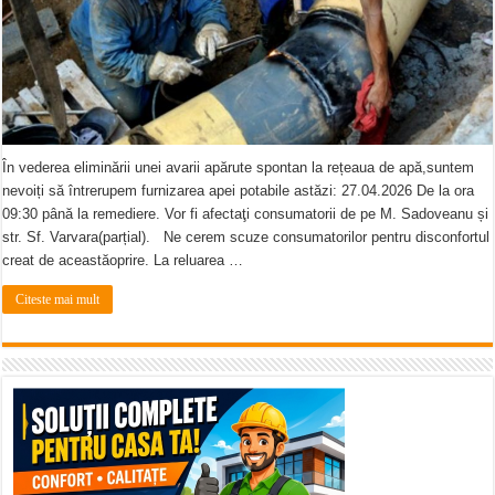
În vederea eliminării unei avarii apărute spontan la rețeaua de apă,suntem
nevoiți să întrerupem furnizarea apei potabile astăzi: 27.04.2026 De la ora
09:30 până la remediere. Vor fi afectaţi consumatorii de pe M. Sadoveanu și
str. Sf. Varvara(parțial). Ne cerem scuze consumatorilor pentru disconfortul
creat de aceastăoprire. La reluarea …
Citeste mai mult