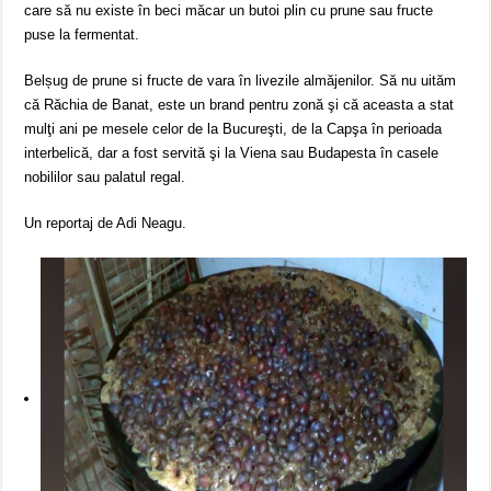
care să nu existe în beci măcar un butoi plin cu prune sau fructe
puse la fermentat.
Belșug de prune si fructe de vara în livezile almăjenilor. Să nu uităm
că Răchia de Banat, este un brand pentru zonă şi că aceasta a stat
mulţi ani pe mesele celor de la Bucureşti, de la Capşa în perioada
interbelică, dar a fost servită şi la Viena sau Budapesta în casele
nobililor sau palatul regal.
Un reportaj de Adi Neagu.