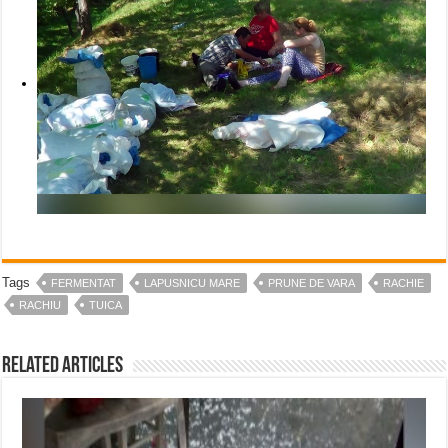
Tags
FERMENTAT
LAPUSNICU MARE
PRUNE DE VARA
RACHIE
RACHIU
TUICA
Related Articles