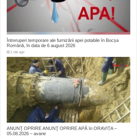
Întreruperi temporare ale furnizării apei potabile în Bocșa
Română, în data de 6 august 2026
2 zile ago
ANUNŢ OPRIRE ANUNŢ OPRIRE APĂ în ORAVIȚA –
05.08.2026 – avarie