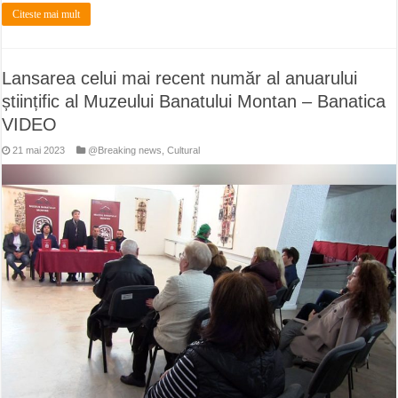
Citeste mai mult
Lansarea celui mai recent număr al anuarului
științific al Muzeului Banatului Montan – Banatica
VIDEO
21 mai 2023
@Breaking news
,
Cultural