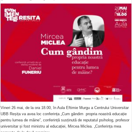
Vineri 26 mai, de la ora 18.00, în Aula Eftimie Murgu a Centrului Universitar
UBB Reșița va avea loc conferința „Cum gândim propria noastră educație
pentru lumea de mâine”, conferință susținută de reputatul psiholog, profesor
universitar și fost ministru al educației, Mircea Miclea. „Conferința mea