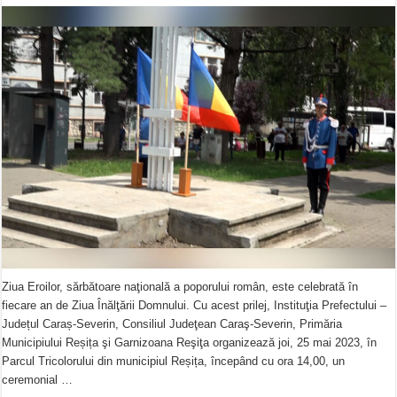
Ziua Eroilor, sărbătoare naţională a poporului român, este celebrată în
fiecare an de Ziua Înălţării Domnului. Cu acest prilej, Instituţia Prefectului –
Județul Caraș-Severin, Consiliul Judeţean Caraş-Severin, Primăria
Municipiului Reșița şi Garnizoana Reşiţa organizează joi, 25 mai 2023, în
Parcul Tricolorului din municipiul Reșița, începând cu ora 14,00, un
ceremonial …