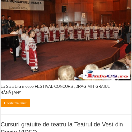
La Sala Lira începe FESTIVAL-CONCURS „DRAG MI-I GRAIUL
BĂNĂȚAN!”
Citeste mai mult
Cursuri gratuite de teatru la Teatrul de Vest din
Reșița VIDEO