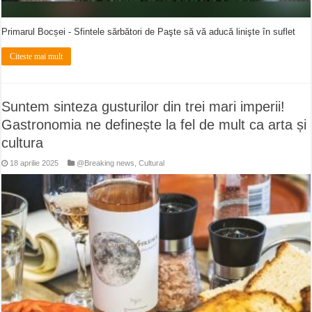
Primarul Bocșei - Sfintele sărbători de Paşte să vă aducă linişte în suflet
Citeste mai mult
Suntem sinteza gusturilor din trei mari imperii!
Gastronomia ne definește la fel de mult ca arta și
cultura
18 aprilie 2025
@Breaking news
,
Cultural