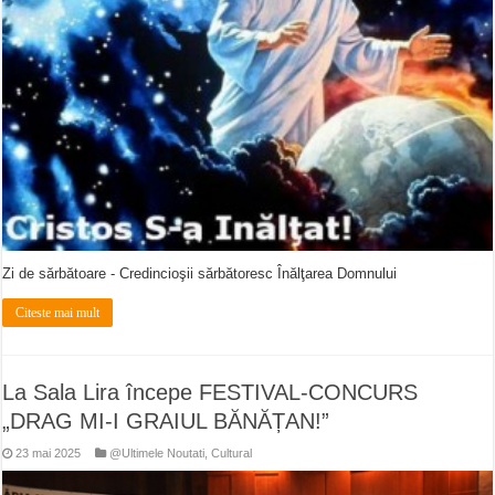
Zi de sărbătoare - Credincioşii sărbătoresc Înălţarea Domnului
Citeste mai mult
La Sala Lira începe FESTIVAL-CONCURS
„DRAG MI-I GRAIUL BĂNĂȚAN!”
23 mai 2025
@Ultimele Noutati
,
Cultural