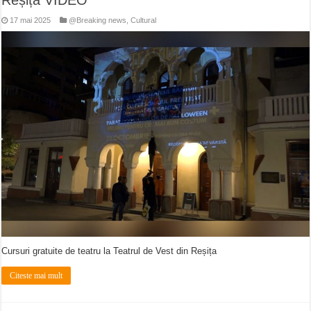
17 mai 2025
@Breaking news
,
Cultural
Cursuri gratuite de teatru la Teatrul de Vest din Reșița
Citeste mai mult