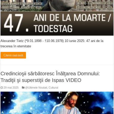
Alexander Tietz (*9.01.1898 - †10.06.1978) 10 iunie 2025: 47 ani de la
trecerea în eternitate
Citeste mai mult
Credincioşii sărbătoresc Înălţarea Domnului:
Tradiţii şi superstiţii de Ispas VIDEO
29 mai 2025
@Ultimele Noutati
,
Cultural