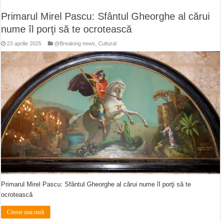
Primarul Mirel Pascu: Sfântul Gheorghe al cărui
nume îl porţi să te ocrotească
23 aprilie 2025
@Breaking news
,
Cultural
Primarul Mirel Pascu: Sfântul Gheorghe al cărui nume îl porţi să te
ocrotească
Citeste mai mult