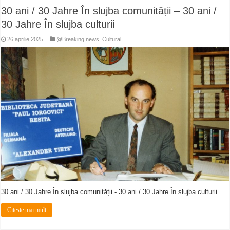
30 ani / 30 Jahre În slujba comunității – 30 ani /
30 Jahre În slujba culturii
26 aprilie 2025
@Breaking news
,
Cultural
30 ani / 30 Jahre În slujba comunității - 30 ani / 30 Jahre În slujba culturii
Citeste mai mult