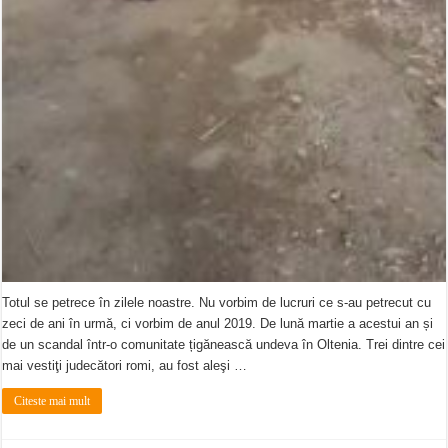
Totul se petrece în zilele noastre. Nu vorbim de lucruri ce s-au petrecut cu
zeci de ani în urmă, ci vorbim de anul 2019. De lună martie a acestui an și
de un scandal într-o comunitate țigănească undeva în Oltenia. Trei dintre cei
mai vestiţi judecători romi, au fost aleşi …
Citeste mai mult