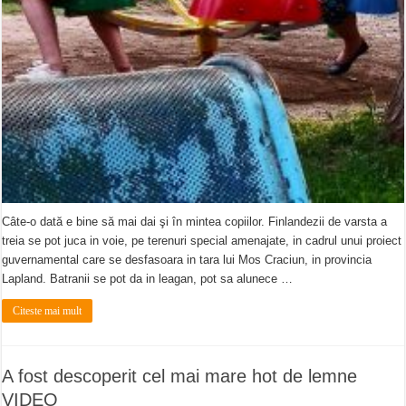
Câte-o dată e bine să mai dai şi în mintea copiilor. Finlandezii de varsta a
treia se pot juca in voie, pe terenuri special amenajate, in cadrul unui proiect
guvernamental care se desfasoara in tara lui Mos Craciun, in provincia
Lapland. Batranii se pot da in leagan, pot sa alunece …
Citeste mai mult
A fost descoperit cel mai mare hot de lemne
VIDEO