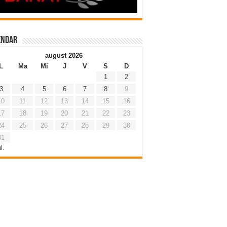
endar
august 2026
L
Ma
Mi
J
V
S
D
1
2
3
4
5
6
7
8
9
10
11
12
13
14
15
16
17
18
19
20
21
22
23
24
25
26
27
28
29
30
31
l.