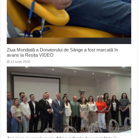
Ziua Mondială a Donatorului de Sânge a fost marcată în
avans la Reșița VIDEO
14 iunie 2026