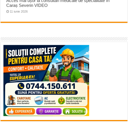
Acces mai ușor la consultări medicale de specialitate în
Caraș Severin VIDEO
11 iunie 2026