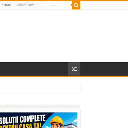
Utilitare
Zâmbiți azi!