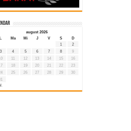
endar
august 2026
L
Ma
Mi
J
V
S
D
1
2
3
4
5
6
7
8
9
10
11
12
13
14
15
16
17
18
19
20
21
22
23
24
25
26
27
28
29
30
31
l.