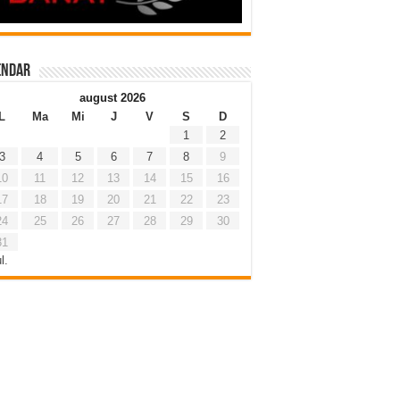
endar
august 2026
L
Ma
Mi
J
V
S
D
1
2
3
4
5
6
7
8
9
10
11
12
13
14
15
16
17
18
19
20
21
22
23
24
25
26
27
28
29
30
31
l.