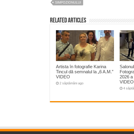
SIMPOZIONULUI
Related Articles
Artista în fotografie Karina
Salonul
Tincul dă semnalul la „6 A.M.”
Fotogr
VIDEO
2026 a 
VIDEO
2 săptămâni ago
4 săpt