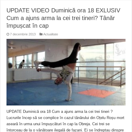
UPDATE VIDEO Duminică ora 18 EXLUSIV
Cum a ajuns arma la cei trei tineri? Tânăr
împușcat în cap
7 decembrie 2013
Actualitate
UPDATE Duminică ora 18 Cum a ajuns arma la cei trei tineri ?
Lucrurile încep să se complice în cazul tânărului din Oțelu Roșu mort
aseară în urma unui împușcături în cap la Obreja. Cei trei se
întorceau de la o vânătoare ilegală de fazani. Ei se îndreptau dinspre