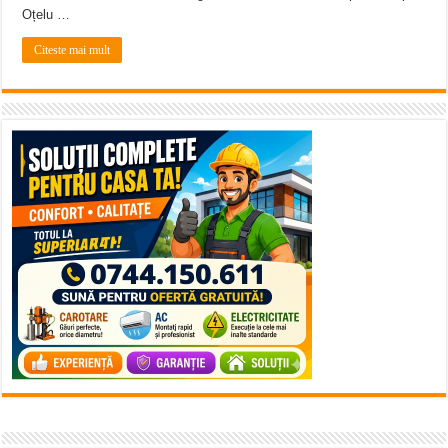
Oțelu …
Citeste mai mult