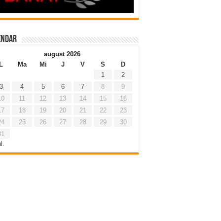
endar
august 2026
L
Ma
Mi
J
V
S
D
1
2
3
4
5
6
7
8
9
10
11
12
13
14
15
16
17
18
19
20
21
22
23
24
25
26
27
28
29
30
31
l.