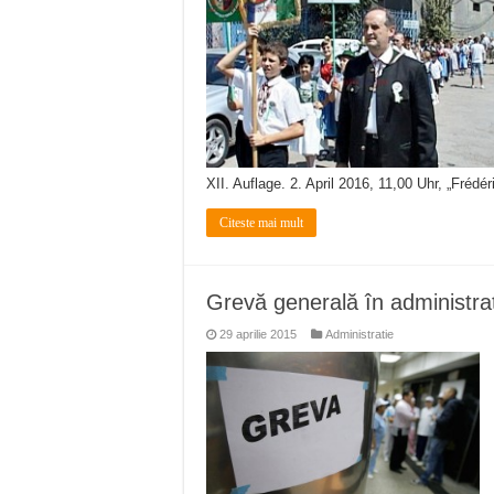
XII. Auflage. 2. April 2016, 11,00 Uhr, „Fré
Citeste mai mult
Grevă generală în administrați
29 aprilie 2015
Administratie