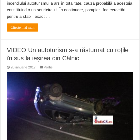
incendiului autoturismul a ars în totalitate, cauză probabilă a acestuia
constituind-o un scurtcircuit. În continuare, pompierii fac cercetări
pentru a stabili exact …
Citeste mai mult
VIDEO Un autoturism s-a răsturnat cu roțile
în sus la ieșirea din Câlnic
20 ianuarie 2017
Politie