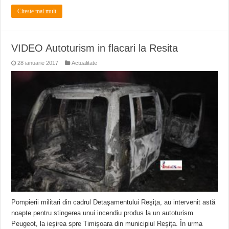
Citeste mai mult
VIDEO Autoturism in flacari la Resita
28 ianuarie 2017
Actualitate
Pompierii militari din cadrul Detaşamentului Reşiţa, au intervenit astă
noapte pentru stingerea unui incendiu produs la un autoturism
Peugeot, la ieşirea spre Timişoara din municipiul Reşiţa. În urma