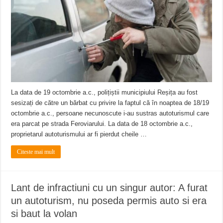
La data de 19 octombrie a.c., polițiștii municipiului Reșița au fost
sesizați de către un bărbat cu privire la faptul că în noaptea de 18/19
octombrie a.c., persoane necunoscute i-au sustras autoturismul care
era parcat pe strada Feroviarului. La data de 18 octombrie a.c.,
proprietarul autoturismului ar fi pierdut cheile …
Citeste mai mult
Lant de infractiuni cu un singur autor: A furat
un autoturism, nu poseda permis auto si era
si baut la volan