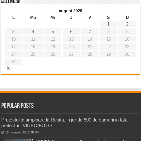
Calendar
august 2026
L
Ma
Mi
J
V
S
D
1
2
3
4
5
6
7
8
9
10
11
12
13
14
15
16
17
18
19
20
21
22
23
24
25
26
27
28
29
30
31
« iul.
Popular Posts
Protestul ia amploare la Resita, in jur de 800 de oameni in fata
prefecturii VIDEO/FOTO
19 ianuarie 2012
54