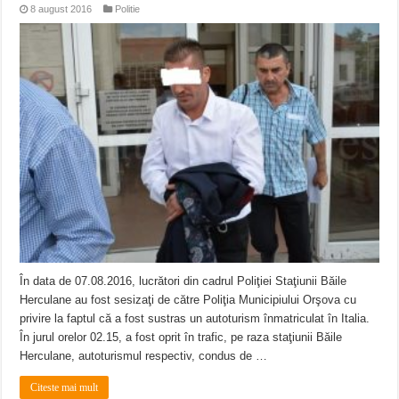
8 august 2016
Politie
În data de 07.08.2016, lucrători din cadrul Poliţiei Staţiunii Băile
Herculane au fost sesizaţi de către Poliţia Municipiului Orşova cu
privire la faptul că a fost sustras un autoturism înmatriculat în Italia.
În jurul orelor 02.15, a fost oprit în trafic, pe raza staţiunii Băile
Herculane, autoturismul respectiv, condus de …
Citeste mai mult