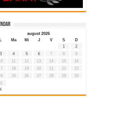
endar
august 2026
L
Ma
Mi
J
V
S
D
1
2
3
4
5
6
7
8
9
10
11
12
13
14
15
16
17
18
19
20
21
22
23
24
25
26
27
28
29
30
31
l.