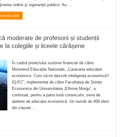
inerea ordinii şi siguranţei publice. Au …
teste mai mult
ă moderate de profesorii și studenții
 la colegiile și liceele cărășene
În cadrul proiectului susținut financiar de către
Ministerul Educației Naționale, „Caravana educației
economice. Cum să-mi dezvolt inteligența economică?
IQ-EC”, implementat de către Facultatea de Științe
Economice din Universitatea „Eftimie Murgu”, a
continuat, pentru a patra lună consecutiv, seria de
ateliere de educație economică. Un număr de 468 elevi
din clasele …