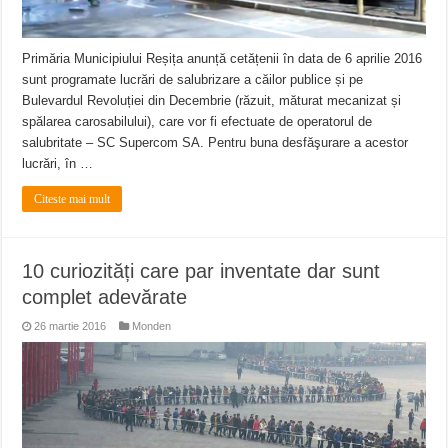
Primăria Municipiului Reșița anunță cetățenii în data de 6 aprilie 2016
sunt programate lucrări de salubrizare a căilor publice și pe
Bulevardul Revoluției din Decembrie (răzuit, măturat mecanizat și
spălarea carosabilului), care vor fi efectuate de operatorul de
salubritate – SC Supercom SA. Pentru buna desfăşurare a acestor
lucrări, în …
Citeste mai mult
10 curiozități care par inventate dar sunt
complet adevărate
26 martie 2016
Monden