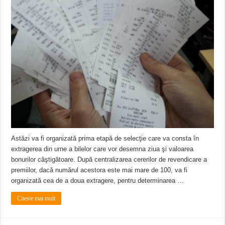
Astăzi va fi organizată prima etapă de selecţie care va consta în
extragerea din urne a bilelor care vor desemna ziua şi valoarea
bonurilor câştigătoare. După centralizarea cererilor de revendicare a
premiilor, dacă numărul acestora este mai mare de 100, va fi
organizată cea de a doua extragere, pentru determinarea …
Citeste mai mult