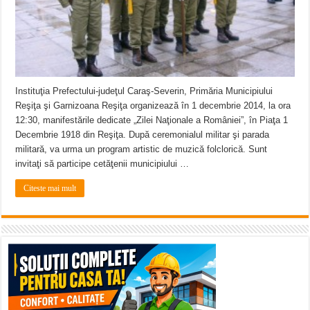
Instituţia Prefectului-judeţul Caraş-Severin, Primăria Municipiului
Reşiţa şi Garnizoana Reşiţa organizează în 1 decembrie 2014, la ora
12:30, manifestările dedicate „Zilei Naţionale a României”, în Piaţa 1
Decembrie 1918 din Reşiţa. După ceremonialul militar şi parada
militară, va urma un program artistic de muzică folclorică. Sunt
invitaţi să participe cetăţenii municipiului …
Citeste mai mult