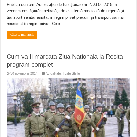
Publică conform Autorizaţiei de funcţionare nr. 4/03.06.2015 în
vederea desfăşurării activităţii de asistenţă medicală de urgenţă şi
transport sanitar asistat în regim privat precum şi transport sanitar
neasistat în regim privat. Cele …
Citeste mai mult
Cum va fi marcata Ziua Nationala la Resita –
program complet
30 noiembrie 2014
Actualitate
,
Toate Stirile