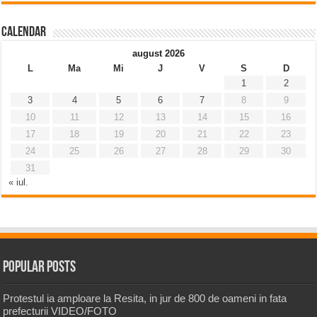
Calendar
august 2026
L
Ma
Mi
J
V
S
D
1
2
3
4
5
6
7
8
9
10
11
12
13
14
15
16
17
18
19
20
21
22
23
24
25
26
27
28
29
30
31
« iul.
Popular Posts
Protestul ia amploare la Resita, in jur de 800 de oameni in fata
prefecturii VIDEO/FOTO