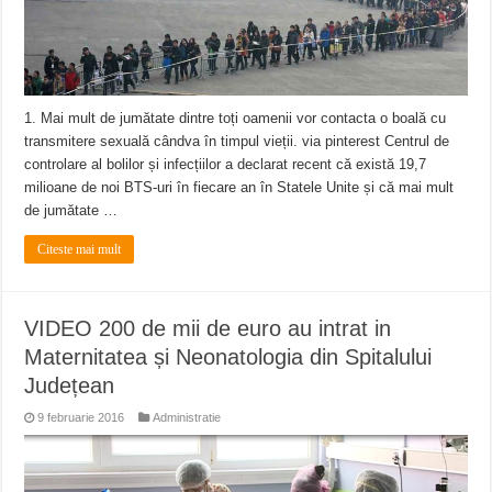
1. Mai mult de jumătate dintre toți oamenii vor contacta o boală cu
transmitere sexuală cândva în timpul vieții. via pinterest Centrul de
controlare al bolilor și infecțiilor a declarat recent că există 19,7
milioane de noi BTS-uri în fiecare an în Statele Unite și că mai mult
de jumătate …
Citeste mai mult
VIDEO 200 de mii de euro au intrat in
Maternitatea și Neonatologia din Spitalului
Județean
9 februarie 2016
Administratie