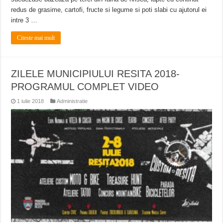
redus de grasime, cartofi, fructe si legume si poti slabi cu ajutorul ei
intre 3 …
Citeste mai mult
ZILELE MUNICIPIULUI RESITA 2018-
PROGRAMUL COMPLET VIDEO
1 iulie 2018
Administratie