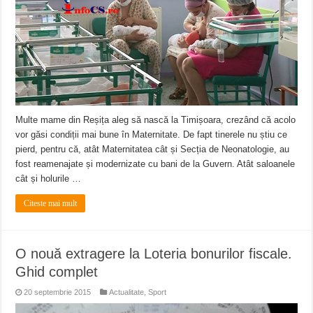
Multe mame din Reșița aleg să nască la Timișoara, crezând că acolo
vor găsi condiții mai bune în Maternitate. De fapt tinerele nu știu ce
pierd, pentru că, atât Maternitatea cât și Secția de Neonatologie, au
fost reamenajate și modernizate cu bani de la Guvern. Atât saloanele
cât și holurile …
Citeste mai mult
O nouă extragere la Loteria bonurilor fiscale.
Ghid complet
20 septembrie 2015
Actualitate
,
Sport