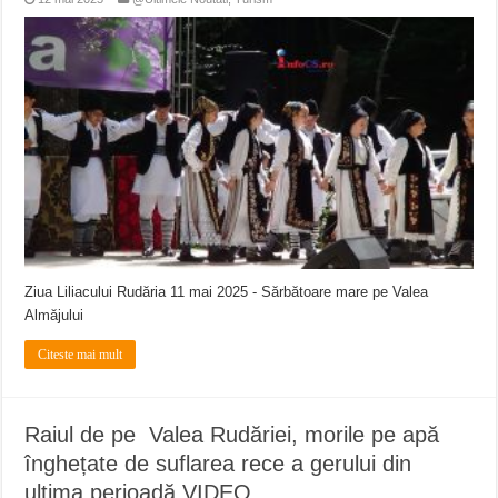
Ziua Liliacului Rudăria 11 mai 2025 - Sărbătoare mare pe Valea
Almăjului
Citeste mai mult
Raiul de pe Valea Rudăriei, morile pe apă
înghețate de suflarea rece a gerului din
ultima perioadă VIDEO