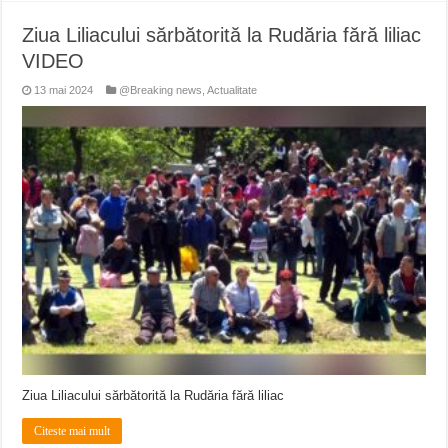
Ziua Liliacului sărbătorită la Rudăria fără liliac
VIDEO
13 mai 2024
@Breaking news
,
Actualitate
Ziua Liliacului sărbătorită la Rudăria fără liliac
Citeste mai mult