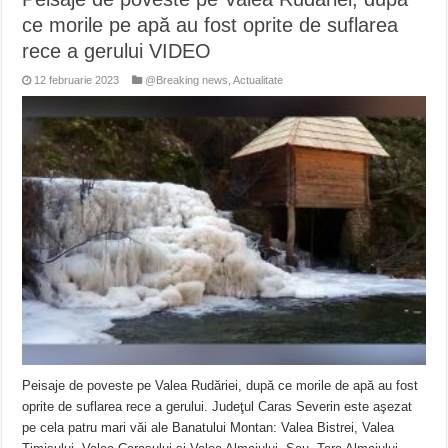
ce morile pe apă au fost oprite de suflarea
rece a gerului VIDEO
12 februarie 2023
@Breaking news
,
Actualitate
Peisaje de poveste pe Valea Rudăriei, după ce morile de apă au fost
oprite de suflarea rece a gerului. Judeţul Caras Severin este aşezat
pe cela patru mari văi ale Banatului Montan: Valea Bistrei, Valea