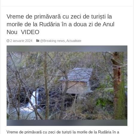
Vreme de primăvară cu zeci de turiști la
morile de la Rudăria în a doua zi de Anul
Nou VIDEO
2 ianuarie 2024
@Breaking news
,
Actualitate
Vreme de primăvară cu zeci de turiști la morile de la Rudăria în a