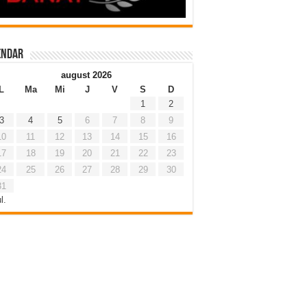
endar
august 2026
L
Ma
Mi
J
V
S
D
1
2
3
4
5
6
7
8
9
10
11
12
13
14
15
16
17
18
19
20
21
22
23
24
25
26
27
28
29
30
31
l.