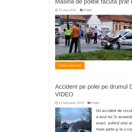
Masina de politie facuta pra
ANUNȚ OPRIRE APĂ în Reșița 
31 mai 2019
Politie
ANUNŢ OPRIRE APĂ în CARAN
ANUNŢ OPRIRE APĂ în CA
ANUNȚ OPRIRE APĂ în Reșița,
ANUNȚ OPRIRE APĂ în Reșița
Citeste mai mult
Accident pe polei pe drumul 
VIDEO
13 februarie 2019
Politie
Un accident de circul
a avut loc în aceast
exact, şoferul unui a
mare parte şi la o cu