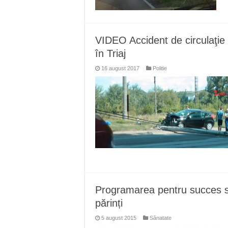
VIDEO Accident de circulaţie 
în Triaj
16 august 2017
Politie
Programarea pentru succes sa
părinți
5 august 2015
Sănatate