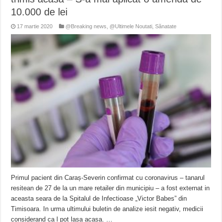
10.000 de lei
17 martie 2020
@Breaking news
,
@Ultimele Noutati
,
Sănatate
Primul pacient din Caraș-Severin confirmat cu coronavirus – tanarul
resitean de 27 de la un mare retailer din municipiu – a fost externat in
aceasta seara de la Spitalul de Infectioase „Victor Babes” din
Timisoara. In urma ultimului buletin de analize iesit negativ, medicii
considerand ca l pot lasa acasa. …