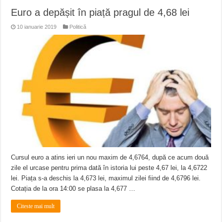
Euro a depășit în piață pragul de 4,68 lei
10 ianuarie 2019
Politică
Cursul euro a atins ieri un nou maxim de 4,6764, după ce acum două
zile el urcase pentru prima dată în istoria lui peste 4,67 lei, la 4,6722
lei. Piața s-a deschis la 4,673 lei, maximul zilei fiind de 4,6796 lei.
Cotația de la ora 14:00 se plasa la 4,677 …
Citeste mai mult