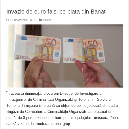
Invazie de euro falsi pe piata din Banat
14 noiembrie 2018
Politie
În această dimineaţă, procurorii Direcţiei de Investigare a
Infracţiunilor de Criminalitate Organizată şi Terorism – Serviciul
Teritorial Timişoara împreună cu ofiţeri de poliţie judiciară din cadrul
Brigăzii de Combatere a Criminalităţii Organizate au efectuat un
număr de 3 percheziții domiciliare pe raza judeţului Timişoara, într-o
cauză vizând destructurarea unui grup …