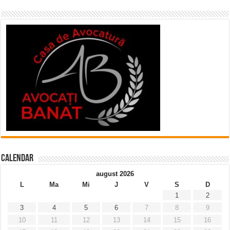
Calendar
august 2026
L
Ma
Mi
J
V
S
D
1
2
3
4
5
6
7
8
9
10
11
12
13
14
15
16