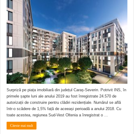
Surpriză pe piața imobiliară din județul Caraș-Severin. Potrivit INS, în
primele șapte luni ale anului 2019 au fost înregistrate 24.570 de
autorizații de construire pentru clădiri rezidențiale. Numărul se află
într-o scădere de 1,5% față de aceeași perioadă a anului 2018. Cu
toate acestea, regiunea Sud-Vest Oltenia a înregistrat o …
Citeste mai mult