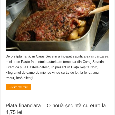
De o săptămână, în Caras Severin a început sacrificarea şi vânzarea
mieilor de Paşte în centrele autorizate temporar din Caraş-Severin.
Exact ca şi la Pastele catolic, în prezent în Piaţa Reşita Nord,
kilogramul de carne de miel se vinde cu 25 de lei, la fel ca anul
trecut, însă clienţii …
Citeste mai mult
Piata financiara – O nouă ședință cu euro la
4,75 lei