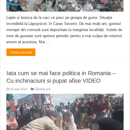
Lapte si branza de la vaci ce pasc pe groapa de gunoi. Situaţie
incredibilă la Lăpuşnicel, în Caras Severin. De mai mulţi ani, gunoiul
menajer din comună sunt depozitate la marginea localităţii. Sutele de
tone de gunoaie sunt aprinse periodic pentru a mai scăpa de volumul
enorm al acestora. Mai …
Citeste mai mult
Iata cum se mai face politica in Romania –
Cu inchinaciuni si pupat afise VIDEO
10 mai 2019
Zâmbiți azi!