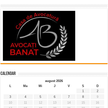
Calendar
august 2026
L
Ma
Mi
J
V
S
D
1
2
3
4
5
6
7
8
9
10
11
12
13
14
15
16