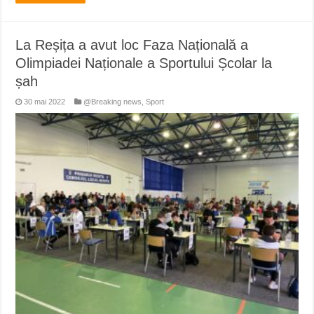
La Reșița a avut loc Faza Națională a
Olimpiadei Naționale a Sportului Școlar la
șah
30 mai 2022
@Breaking news
,
Sport