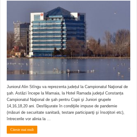
Juniorul Alin Stîngu va reprezenta județul la Campionatul Naţional de
şah. Astăzi începe la Mamaia, la Hotel Ramada judeţul Constanța
Campionatul Naţional de şah pentru Copii şi Juniori grupele
14,16,18,20 ani. Desfăşurate în condiţiile impuse de pandemie
(măsuri de securitate sanitară, testare participanţi şi însoţitori etc),
întrecerile vor alinia la …
Citeste mai mult