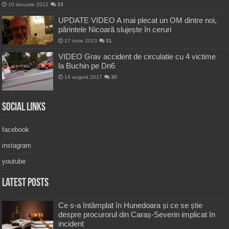
10 ianuarie 2012
33
UPDATE VIDEO A mai plecat un OM dintre noi,
părintele Nicoară slujește în ceruri
17 iunie 2013
31
VIDEO Grav accident de circulatie cu 4 victime
la Buchin pe Dn6
14 august 2017
30
Social Links
facebook
instagram
youtube
Latest Posts
Ce s-a întâmplat în Hunedoara și ce se știe
despre procurorul din Caraș-Severin implicat în
incident