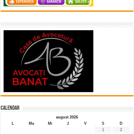
Calendar
august 2026
L
Ma
Mi
J
V
S
D
1
2