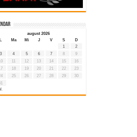
endar
august 2026
L
Ma
Mi
J
V
S
D
1
2
3
4
5
6
7
8
9
10
11
12
13
14
15
16
17
18
19
20
21
22
23
24
25
26
27
28
29
30
31
l.