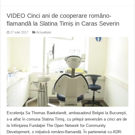
VIDEO Cinci ani de cooperare româno-
flamandă la Slatina Timiș in Caras Severin
27 iulie 2017
Actualitate
Excelenţa Sa Thomas Baekelandt, ambasadorul Belgiei la Bucureşti,
s-a aflat în comuna Slatina Timiş, cu prilejul aniversării a cinci ani de
la înfiinţarea Fundaţiei The Open Network for Community
Development, o iniţiativă româno-flamandă. În parteneriat cu ADR-