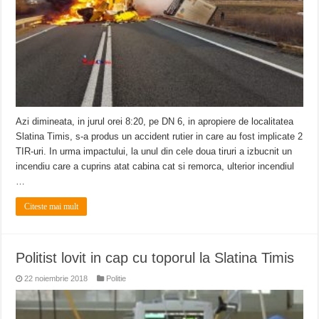
Azi dimineata, in jurul orei 8:20, pe DN 6, in apropiere de localitatea
Slatina Timis, s-a produs un accident rutier in care au fost implicate 2
TIR-uri. In urma impactului, la unul din cele doua tiruri a izbucnit un
incendiu care a cuprins atat cabina cat si remorca, ulterior incendiul
…
Citeste mai mult
Politist lovit in cap cu toporul la Slatina Timis
22 noiembrie 2018
Politie