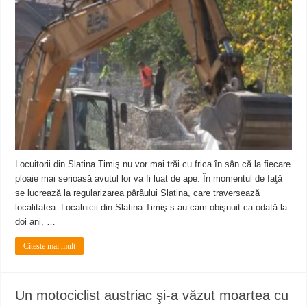
Locuitorii din Slatina Timiş nu vor mai trăi cu frica în sân că la fiecare
ploaie mai serioasă avutul lor va fi luat de ape. În momentul de faţă
se lucrează la regularizarea pârâului Slatina, care traversează
localitatea. Localnicii din Slatina Timiş s-au cam obişnuit ca odată la
doi ani, …
Citeste mai mult
Un motociclist austriac şi-a văzut moartea cu