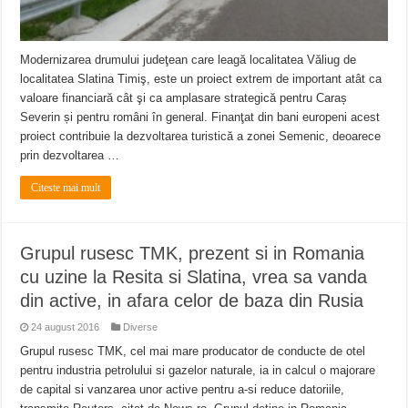
Modernizarea drumului judeţean care leagă localitatea Văliug de
localitatea Slatina Timiş, este un proiect extrem de important atât ca
valoare financiară cât şi ca amplasare strategică pentru Caraș
Severin și pentru români în general. Finanţat din bani europeni acest
proiect contribuie la dezvoltarea turistică a zonei Semenic, deoarece
prin dezvoltarea …
Citeste mai mult
Grupul rusesc TMK, prezent si in Romania
cu uzine la Resita si Slatina, vrea sa vanda
din active, in afara celor de baza din Rusia
24 august 2016
Diverse
Grupul rusesc TMK, cel mai mare producator de conducte de otel
pentru industria petrolului si gazelor naturale, ia in calcul o majorare
de capital si vanzarea unor active pentru a-si reduce datoriile,