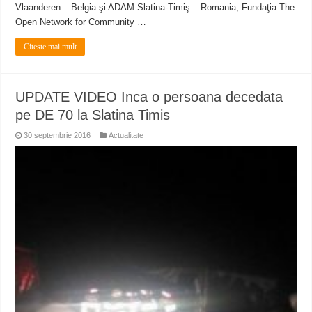
Vlaanderen – Belgia şi ADAM Slatina-Timiş – Romania, Fundaţia The
Open Network for Community …
Citeste mai mult
UPDATE VIDEO Inca o persoana decedata
pe DE 70 la Slatina Timis
30 septembrie 2016
Actualitate