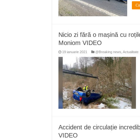
Ci
Nicio zi fără o mașină cu roți
Moniom VIDEO
19 ianuarie 2021
@Breaking news
,
Actualitate
Accident de circulație incredi
VIDEO