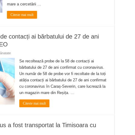
mare a cercetării …
Citeste mai mult
de contacți ai bărbatului de 27 de ani
DEO
ănatate
Se recoltează probe de la 58 de contacți ai
bărbatului de 27 de ani confirmat cu coronavirus.
Un număr de 58 de probe vor fi recoltate de la toți
atâția contacți ai bărbatului de 27 de ani confirmat
cu coronavirus în Caraș-Severin, care lucrează la
un magazin mare din Reșița. …
Citeste mai mult
us a fost transportat la Timisoara cu