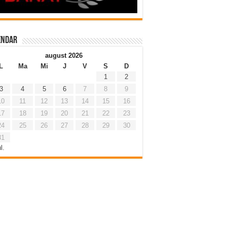
endar
august 2026
L
Ma
Mi
J
V
S
D
1
2
3
4
5
6
7
8
9
10
11
12
13
14
15
16
17
18
19
20
21
22
23
24
25
26
27
28
29
30
31
l.