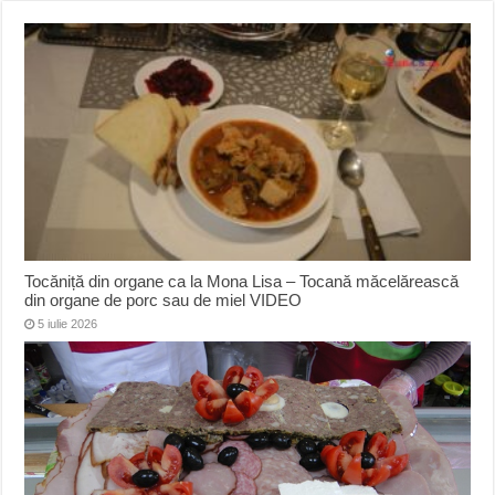
Tocăniță din organe ca la Mona Lisa – Tocană măcelărească
din organe de porc sau de miel VIDEO
5 iulie 2026