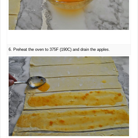
6. Preheat the oven to 375F (190C) and drain the apples.