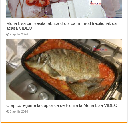
Mona Lisa din Reșița fabrică drob, dar în mod tradiţional, ca
acasă VIDEO
9 aprilie 2026
Crap cu legume la cuptor ca de Florii a la Mona Lisa VIDEO
3 aprilie 2026