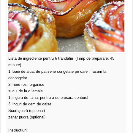
Lista de ingrediente pentru 6 trandafiri (Timp de preparare: 45
minute)
1 foaie de aluat de patiserie congelate pe care il lasam la
decongelat
2 mere rosii organice
sucul de la o lamaie
1 lingura de faina, pentru a se presara contorul
3 linguri de gem de caise
Scorțișoară (opțional)
zahăr pudră (opțional)
Instrucțiuni: