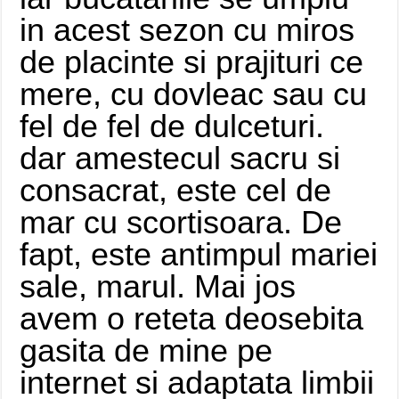
in acest sezon cu miros
de placinte si prajituri ce
mere, cu dovleac sau cu
fel de fel de dulceturi.
dar amestecul sacru si
consacrat, este cel de
mar cu scortisoara. De
fapt, este antimpul mariei
sale, marul. Mai jos
avem o reteta deosebita
gasita de mine pe
internet si adaptata limbii