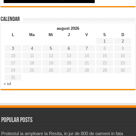
Calendar
august 2026
L
Ma
Mi
J
V
S
D
1
2
3
4
5
6
7
8
9
10
11
12
13
14
15
16
17
18
19
20
21
22
23
24
25
26
27
28
29
30
31
« iul.
Popular Posts
Protestul ia amploare la Resita, in jur de 800 de oameni in fata