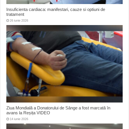
Insuficienta cardiaca: manifestari, cauze si optiuni de
tratament
26 iunie 2026
Ziua Mondială a Donatorului de Sânge a fost marcată în
avans la Reșița VIDEO
14 iunie 2026