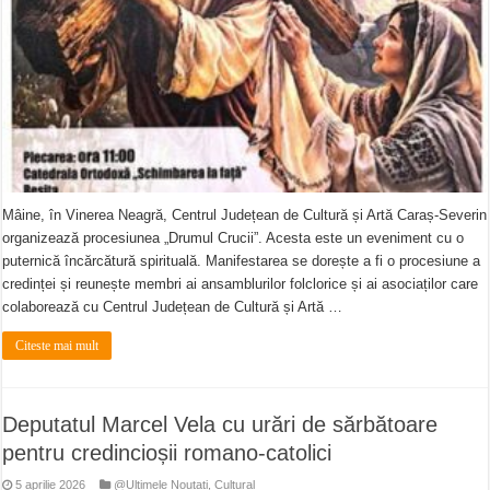
Mâine, în Vinerea Neagră, Centrul Județean de Cultură și Artă Caraș-Severin
organizează procesiunea „Drumul Crucii”. Acesta este un eveniment cu o
puternică încărcătură spirituală. Manifestarea se dorește a fi o procesiune a
credinței și reunește membri ai ansamblurilor folclorice și ai asociaților care
colaborează cu Centrul Județean de Cultură și Artă …
Citeste mai mult
Deputatul Marcel Vela cu urări de sărbătoare
pentru credincioșii romano-catolici
5 aprilie 2026
@Ultimele Noutati
,
Cultural