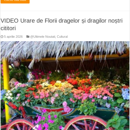
VIDEO Urare de Florii dragelor și dragilor noștri
cititori
5 aprilie 2026
@Ultimele Noutati
,
Cultural