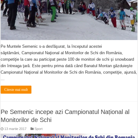
Pe Muntele Semenic s-a desfăşurat, la începutul acestei
săptămâni, Campionatul Naţional al Monitorilor de Schi din România,
competiţie la care au participat peste 100 de monitori de schi şi snowboard
din întreaga ţară. Este pentru prima dată când Banatul Montan găzduieşte
Campionatul Naţional al Monitorilor de Schi din România, competiţie, ajunsă,
…
Citeste mai mult
Pe Semenic incepe azi Campionatul Național al
Monitorilor de Schi
13 martie 2017
Sport