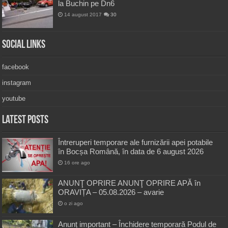
la Buchin pe Dn6
14 august 2017
30
Social Links
facebook
instagram
youtube
Latest Posts
Întreruperi temporare ale furnizării apei potabile
în Bocșa Română, în data de 6 august 2026
16 ore ago
ANUNŢ OPRIRE ANUNŢ OPRIRE APĂ în
ORAVIȚA – 05.08.2026 – avarie
o zi ago
Anunț important – Închidere temporară Podul de