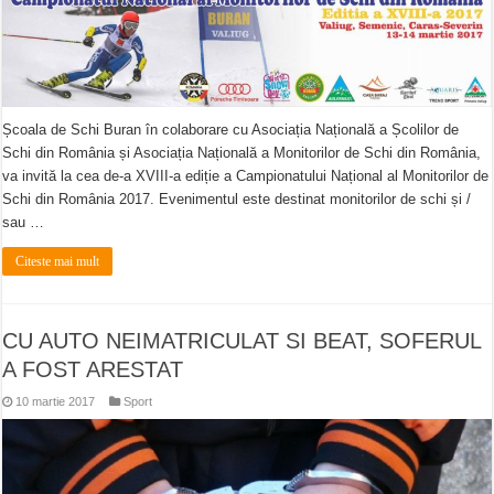
Școala de Schi Buran în colaborare cu Asociația Națională a Școlilor de
Schi din România și Asociația Națională a Monitorilor de Schi din România,
va invită la cea de-a XVIII-a ediție a Campionatului Național al Monitorilor de
Schi din România 2017. Evenimentul este destinat monitorilor de schi și /
sau …
Citeste mai mult
CU AUTO NEIMATRICULAT SI BEAT, SOFERUL
A FOST ARESTAT
10 martie 2017
Sport