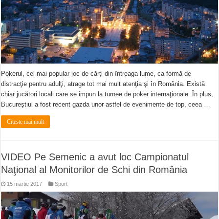
Pokerul, cel mai popular joc de cărţi din întreaga lume, ca formă de
distracţie pentru adulţi, atrage tot mai mult atenţia şi în România. Există
chiar jucători locali care se impun la turnee de poker internaţionale. În plus,
Bucureştiul a fost recent gazda unor astfel de evenimente de top, ceea …
Citeste mai mult
VIDEO Pe Semenic a avut loc Campionatul
Naţional al Monitorilor de Schi din România
15 martie 2017
Sport