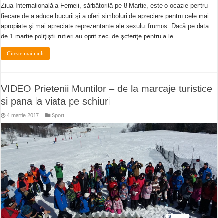
Ziua Internaţională a Femeii, sărbătorită pe 8 Martie, este o ocazie pentru
fiecare de a aduce bucurii şi a oferi simboluri de apreciere pentru cele mai
apropiate şi mai apreciate reprezentante ale sexului frumos. Dacă pe data
de 1 martie poliţiştii rutieri au oprit zeci de şoferiţe pentru a le …
Citeste mai mult
VIDEO Prietenii Muntilor – de la marcaje turistice
si pana la viata pe schiuri
4 martie 2017
Sport