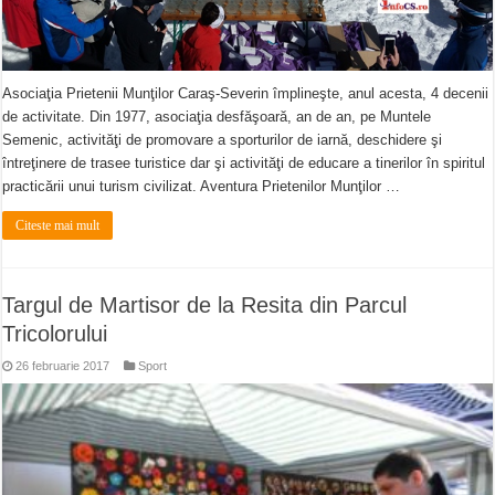
Asociaţia Prietenii Munţilor Caraş-Severin împlineşte, anul acesta, 4 decenii
de activitate. Din 1977, asociaţia desfăşoară, an de an, pe Muntele
Semenic, activităţi de promovare a sporturilor de iarnă, deschidere şi
întreţinere de trasee turistice dar şi activităţi de educare a tinerilor în spiritul
practicării unui turism civilizat. Aventura Prietenilor Munţilor …
Citeste mai mult
Targul de Martisor de la Resita din Parcul
Tricolorului
26 februarie 2017
Sport