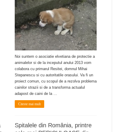
Noi suntem o asociatie elvetiana de protectie a
animalelor si de la inceputul anului 2013 vom
colabora cu primarul Resitei, domnul Mihai
Stepanescu si cu autoritatile orasului. Va fi un
proiect comun, cu scopul de a rezolva problema
cainilor strazii si de a transforma actualul
adapost de caini de la …
Citeste mai mult
ă
Spitalele din România, printre