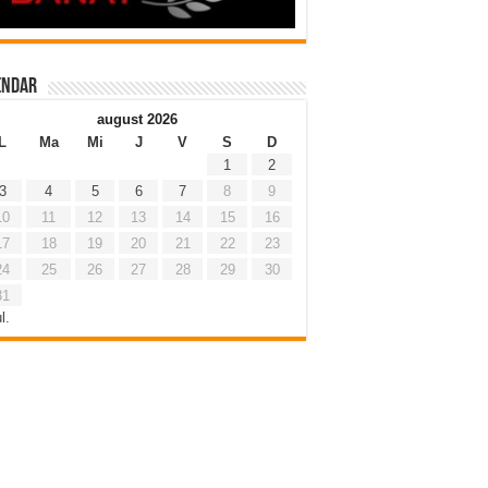
endar
august 2026
L
Ma
Mi
J
V
S
D
1
2
3
4
5
6
7
8
9
10
11
12
13
14
15
16
17
18
19
20
21
22
23
24
25
26
27
28
29
30
31
l.