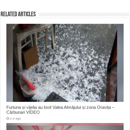
Related Articles
Furtuna și vijelia au lovit Valea Almăjului și zona Oravița –
Cărbunari VIDEO
o zi ago