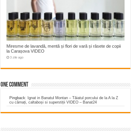
Miresme de lavandă, mentă și flori de vară și râsete de copii
la Carașova VIDEO
3 zile ago
One comment
Pingback:
Ignat in Banatul Montan – Tăiatul porcului de la A la Z
cu cârnați, caltaboși si superstiții VIDEO – Banat24