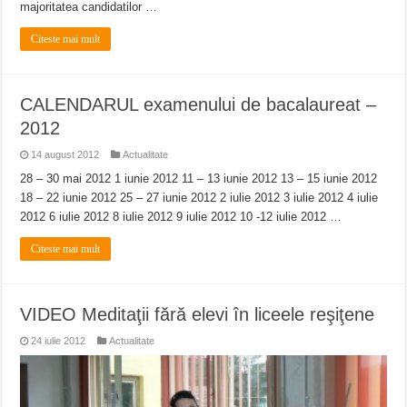
ANUNŢ OPRIRE APĂ în CARANSEBEȘ avarie
majoritatea candidatilor …
ANUNȚ OPRIRE APĂ în Reșița, cartier Țerova – avarie – 04.08.2026
Citeste mai mult
ANUNȚ OPRIRE APĂ în Reșița – avarie – 03.08.2026 – Calea Caransebeșului
CALENDARUL examenului de bacalaureat –
2012
14 august 2012
Actualitate
28 – 30 mai 2012 1 iunie 2012 11 – 13 iunie 2012 13 – 15 iunie 2012
18 – 22 iunie 2012 25 – 27 iunie 2012 2 iulie 2012 3 iulie 2012 4 iulie
2012 6 iulie 2012 8 iulie 2012 9 iulie 2012 10 -12 iulie 2012 …
Citeste mai mult
VIDEO Meditaţii fără elevi în liceele reşiţene
24 iulie 2012
Actualitate