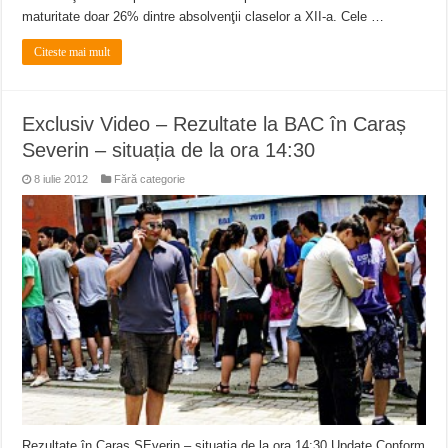
maturitate doar 26% dintre absolvenţii claselor a XII-a. Cele …
Citeste mai mult
Exclusiv Video – Rezultate la BAC în Caraș
Severin – situația de la ora 14:30
8 iulie 2012
Fără categorie
Rezultate în Caraș SEverin – situația de la ora 14:30 Update Conform