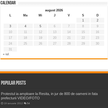
Calendar
august 2026
L
Ma
Mi
J
V
S
D
1
2
3
4
5
6
7
8
9
10
11
12
13
14
15
16
17
18
19
20
21
22
23
24
25
26
27
28
29
30
31
« iul.
Popular Posts
Protestul ia amploare la Resita, in jur de 800 de oameni in fata
prefecturii VIDEO/FOTO
19 ianuarie 2012
54