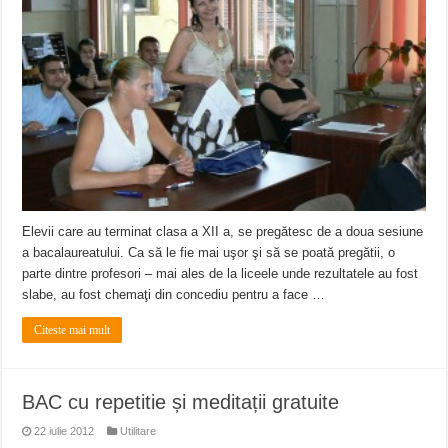
Elevii care au terminat clasa a XII a, se pregătesc de a doua sesiune
a bacalaureatului. Ca să le fie mai uşor şi să se poată pregătii, o
parte dintre profesori – mai ales de la liceele unde rezultatele au fost
slabe, au fost chemaţi din concediu pentru a face …
Citeste mai mult
BAC cu repetitie și meditații gratuite
22 iulie 2012
Utilitare