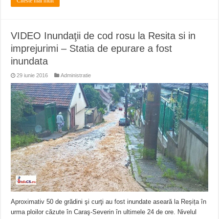
Citeste mai mult
VIDEO Inundaţii de cod rosu la Resita si in
imprejurimi – Statia de epurare a fost
inundata
29 iunie 2016
Administratie
Aproximativ 50 de grădini şi curţi au fost inundate aseară la Reșița în
urma ploilor căzute în Caraş-Severin în ultimele 24 de ore. Nivelul