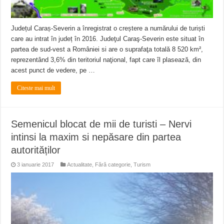
Județul Caraș-Severin a înregistrat o creștere a numărului de turiști
care au intrat în județ în 2016. Judeţul Caraş-Severin este situat în
partea de sud-vest a României si are o suprafaţa totală 8 520 km²,
reprezentând 3,6% din teritoriul naţional, fapt care îl plasează, din
acest punct de vedere, pe …
Citeste mai mult
Semenicul blocat de mii de turisti – Nervi
intinsi la maxim si nepăsare din partea
autorităților
3 ianuarie 2017
Actualitate
,
Fără categorie
,
Turism