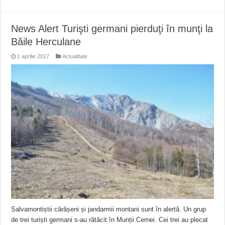
News Alert Turişti germani pierduţi în munţi la
Băile Herculane
1 aprilie 2017
Actualitate
Salvamontiștii cărășeni și jandarmii montani sunt în alertă. Un grup
de trei turiști germani s-au rătăcit în Munții Cernei. Cei trei au plecat