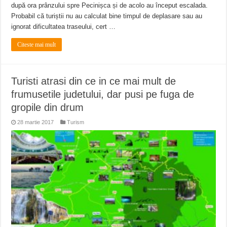
după ora prânzului spre Pecinișca și de acolo au început escalada.
Probabil că turiștii nu au calculat bine timpul de deplasare sau au
ignorat dificultatea traseului, cert …
Citeste mai mult
Turisti atrasi din ce in ce mai mult de
frumusetile judetului, dar pusi pe fuga de
gropile din drum
28 martie 2017
Turism