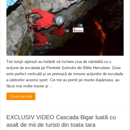
Trei turişti alpiniști au hotărât să încheie ziua de sâmbătă cu o
acţiune de escalada pe Peretele Șoimului din Băile Herculane. Zona
este perfect verticală şi se pretează de minune acţiunilor de escalada
a iubitorilor acestui sport. Cei trei au pornit pe munte dupămasa, au
făcut mai multe trasee şi …
Citeste mai mult
EXCLUSIV VIDEO Cascada Bigar luată cu
asalt de mii de turisti din toata tara