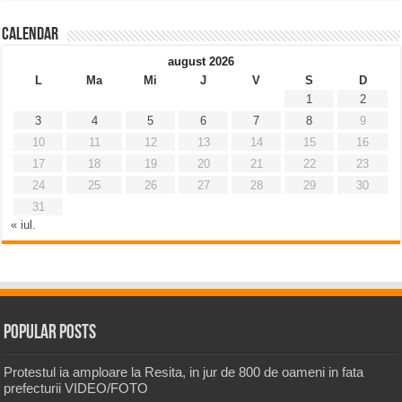
Calendar
august 2026
L
Ma
Mi
J
V
S
D
1
2
3
4
5
6
7
8
9
10
11
12
13
14
15
16
17
18
19
20
21
22
23
24
25
26
27
28
29
30
31
« iul.
Popular Posts
Protestul ia amploare la Resita, in jur de 800 de oameni in fata
prefecturii VIDEO/FOTO