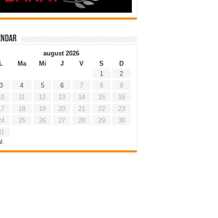
endar
august 2026
L
Ma
Mi
J
V
S
D
1
2
3
4
5
6
7
8
9
10
11
12
13
14
15
16
17
18
19
20
21
22
23
24
25
26
27
28
29
30
31
l.