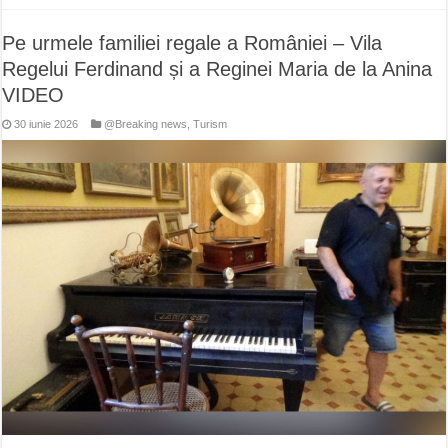
Pe urmele familiei regale a României – Vila
Regelui Ferdinand și a Reginei Maria de la Anina
VIDEO
30 iunie 2026
@Breaking news
,
Turism