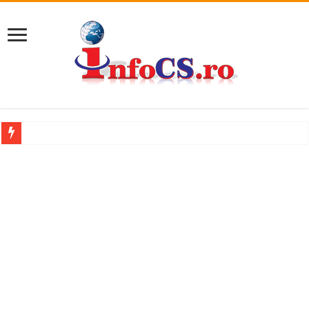
Accident mortal pe DN58B, între Berzovia și Măureni. Mașina și un TIR au luat
11 milioane de euro pentru o promenadă… cu obstacole VIDEO
Furtuna și vijelia au lovit Valea Almăjului și zona Oravița – Cărbunari VIDEO
Întreruperi temporare ale furnizării apei potabile în Bocșa Română, în data de 6 
ANUNŢ OPRIRE ANUNŢ OPRIRE APĂ în ORAVIȚA – 05.08.2026 – avarie
Anunț important – Închidere temporară Podul de Piatră din Herculane
Ștrandul Termal Ring din Oravița – locul unde natura a ascuns un izvor de sănă