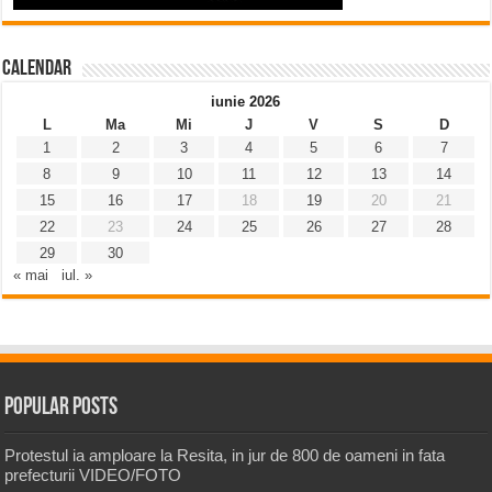
Calendar
iunie 2026
L
Ma
Mi
J
V
S
D
1
2
3
4
5
6
7
8
9
10
11
12
13
14
15
16
17
18
19
20
21
22
23
24
25
26
27
28
29
30
« mai
iul. »
Popular Posts
Protestul ia amploare la Resita, in jur de 800 de oameni in fata
prefecturii VIDEO/FOTO