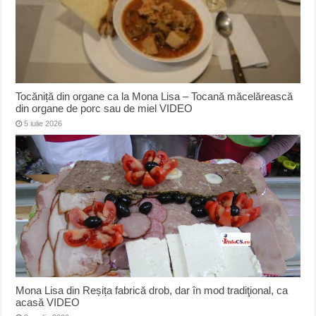
Tocăniță din organe ca la Mona Lisa – Tocană măcelărească
din organe de porc sau de miel VIDEO
5 iulie 2026
Mona Lisa din Reșița fabrică drob, dar în mod tradiţional, ca
acasă VIDEO