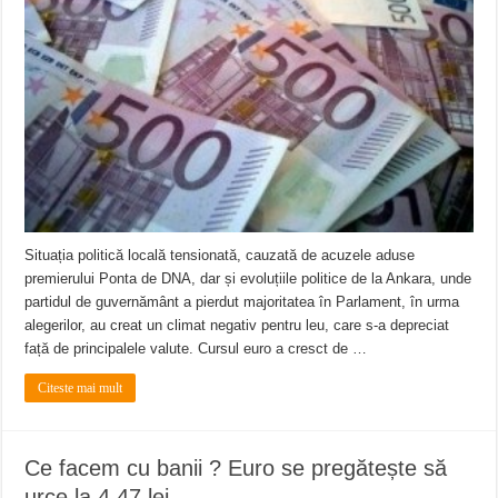
Situația politică locală tensionată, cauzată de acuzele aduse
premierului Ponta de DNA, dar și evoluțiile politice de la Ankara, unde
partidul de guvernământ a pierdut majoritatea în Parlament, în urma
alegerilor, au creat un climat negativ pentru leu, care s-a depreciat
față de principalele valute. Cursul euro a cresct de …
Citeste mai mult
Ce facem cu banii ? Euro se pregătește să
urce la 4,47 lei