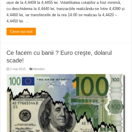
ușor de la 4,4409 la 4,4455 lei. Volatilitatea cotațiilor a fost minimă,
cu deschiderea la 4,4440 lei, tranzacțiile realizându-se între 4,4390 și
4,4460 lei, iar transferurile de la ora 14:00 se realizau la 4,4420 –
4,4450 lei. …
Citeste mai mult
Ce facem cu banii ? Euro creşte, dolarul
scade!
2 mai 2015
Monden