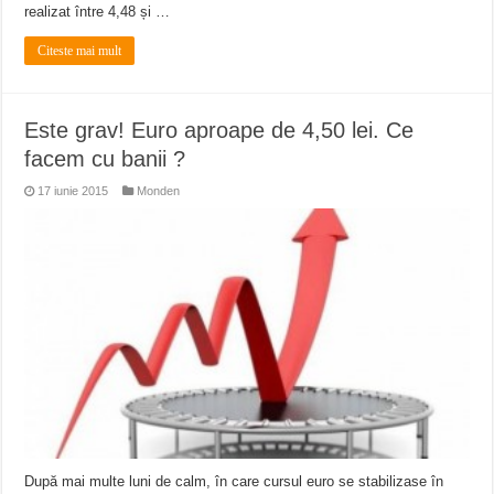
realizat între 4,48 și …
Citeste mai mult
Este grav! Euro aproape de 4,50 lei. Ce
facem cu banii ?
17 iunie 2015
Monden
După mai multe luni de calm, în care cursul euro se stabilizase în