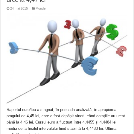
24 mai 2015
Monden
Raportul euro/leu a stagnat, în perioada analizată, în apropierea
pragului de 4,45 lei, care a fost depășit vineri, când cotațiile au urcat
până la 4,46 lei. Cursul euro a fluctuat între 4,4455 și 4,4484 lei,
media de la finalul intervalului fiind stabilită la 4,4483 lei. Ultima