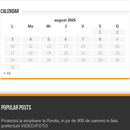
Calendar
august 2026
L
Ma
Mi
J
V
S
D
1
2
3
4
5
6
7
8
9
10
11
12
13
14
15
16
17
18
19
20
21
22
23
24
25
26
27
28
29
30
31
« iul.
Popular Posts
Protestul ia amploare la Resita, in jur de 800 de oameni in fata
prefecturii VIDEO/FOTO