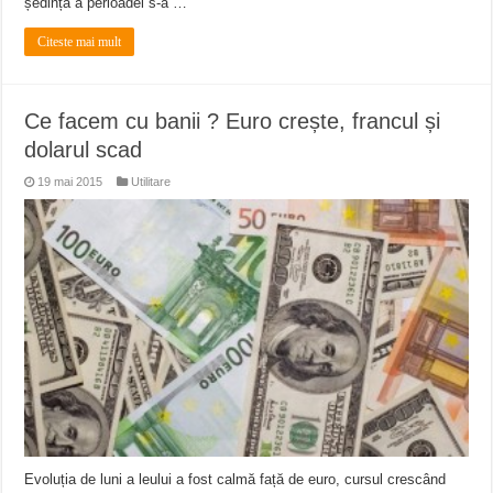
ședință a perioadei s-a …
Citeste mai mult
Ce facem cu banii ? Euro crește, francul și
dolarul scad
19 mai 2015
Utilitare
Evoluția de luni a leului a fost calmă față de euro, cursul crescând