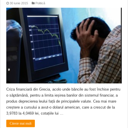
30 iunie 2015
Politică
Criza financiară din Grecia, acolo unde băncile au fost închise pentru
o săptămână, pentru a limita ieșirea banilor din sistemul financiar, a
produs deprecierea leului față de principalele valute. Cea mai mare
creștere a cursului a avut-o dolarul american, care a crescut de la
3,9783 la 4,0469 lei, cotațiile lui …
Citeste mai mult