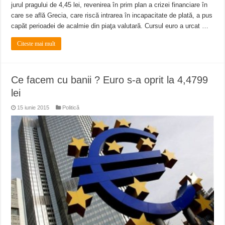
jurul pragului de 4,45 lei, revenirea în prim plan a crizei financiare în
care se află Grecia, care riscă intrarea în incapacitate de plată, a pus
capăt perioadei de acalmie din piaţa valutară. Cursul euro a urcat …
Citeste mai mult
Ce facem cu banii ? Euro s-a oprit la 4,4799
lei
15 iunie 2015
Politică