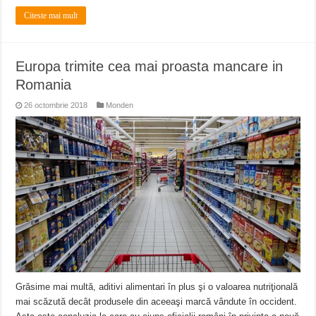
Citeste mai mult
Europa trimite cea mai proasta mancare in
Romania
26 octombrie 2018
Monden
Grăsime mai multă, aditivi alimentari în plus şi o valoarea nutriţională
mai scăzută decât produsele din aceeaşi marcă vândute în occident.