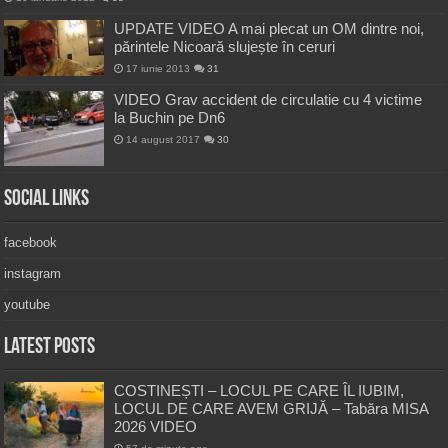
UPDATE VIDEO A mai plecat un OM dintre noi,
părintele Nicoară slujește în ceruri
17 iunie 2013
31
VIDEO Grav accident de circulatie cu 4 victime
la Buchin pe Dn6
14 august 2017
30
Social Links
facebook
instagram
youtube
Latest Posts
COSTINEȘTI – LOCUL PE CARE ÎL IUBIM,
LOCUL DE CARE AVEM GRIJĂ – Tabăra MISA
2026 VIDEO