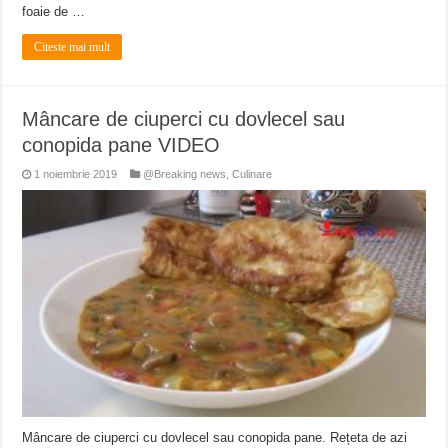
foaie de …
Citeste mai mult
Mâncare de ciuperci cu dovlecel sau
conopida pane VIDEO
1 noiembrie 2019
@Breaking news
,
Culinare
Mâncare de ciuperci cu dovlecel sau conopida pane. Rețeta de azi