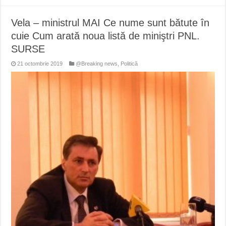
Vela – ministrul MAI Ce nume sunt bătute în
cuie Cum arată noua listă de miniştri PNL.
SURSE
21 octombrie 2019
@Breaking news
,
Politică