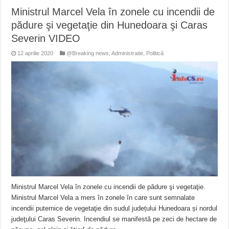
Ministrul Marcel Vela în zonele cu incendii de
pădure şi vegetaţie din Hunedoara şi Caras
Severin VIDEO
12 aprilie 2020
@Breaking news
,
Administratie
,
Politică
Ministrul Marcel Vela în zonele cu incendii de pădure şi vegetaţie.
Ministrul Marcel Vela a mers în zonele în care sunt semnalate
incendii puternice de vegetaţie din sudul județului Hunedoara și nordul
judeţului Caras Severin. Incendiul se manifestă pe zeci de hectare de