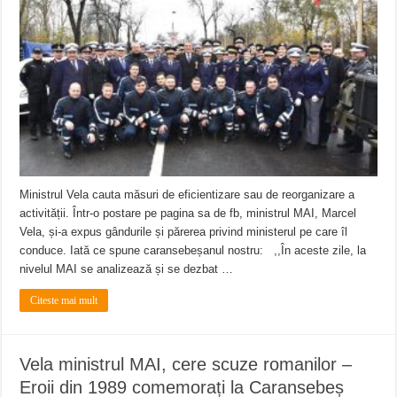
Ministrul Vela cauta măsuri de eficientizare sau de reorganizare a
activității. Într-o postare pe pagina sa de fb, ministrul MAI, Marcel
Vela, și-a expus gândurile și părerea privind ministerul pe care îl
conduce. Iată ce spune caransebeșanul nostru: ,,În aceste zile, la
nivelul MAI se analizează și se dezbat …
Citeste mai mult
Vela ministrul MAI, cere scuze romanilor –
Eroii din 1989 comemorați la Caransebeș