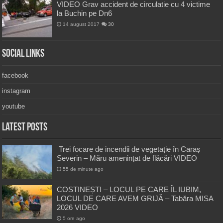
VIDEO Grav accident de circulatie cu 4 victime
la Buchin pe Dn6
14 august 2017
30
Social Links
facebook
instagram
youtube
Latest Posts
Trei focare de incendii de vegetație în Caraș
Severin – Măru amenințat de flăcări VIDEO
55 de minute ago
COSTINEȘTI – LOCUL PE CARE ÎL IUBIM,
LOCUL DE CARE AVEM GRIJĂ – Tabăra MISA
2026 VIDEO
5 ore ago