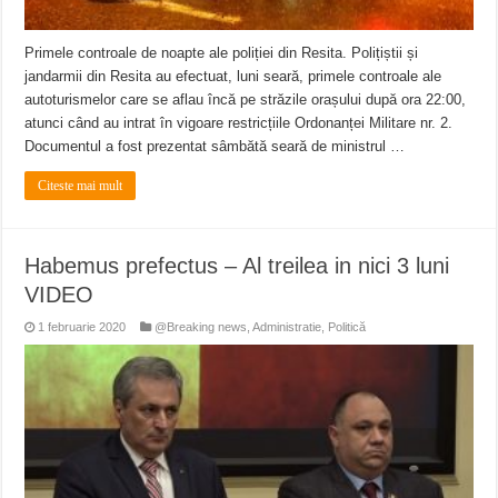
Primele controale de noapte ale poliției din Resita. Polițiștii și
jandarmii din Resita au efectuat, luni seară, primele controale ale
autoturismelor care se aflau încă pe străzile orașului după ora 22:00,
atunci când au intrat în vigoare restricțiile Ordonanței Militare nr. 2.
Documentul a fost prezentat sâmbătă seară de ministrul …
Citeste mai mult
Habemus prefectus – Al treilea in nici 3 luni
VIDEO
1 februarie 2020
@Breaking news
,
Administratie
,
Politică