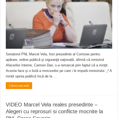
Senatorul PNL Marcel Vela, fost președinte al Comisiei pentru
apărare, ordine publică şi siguranţă naţională, afirmă că ministrul
Afacerilor Interne, Carmen Dan, s-a remarcat prin faptul că a minţit.
Acesta face şi o listă a minciunilor pe care i le impută ministrului: „* A
mințit opinia publică încă de la …
Citeste mai mult
VIDEO Marcel Vela reales presedinte –
Alegeri cu reprosuri si conflicte mocnite la