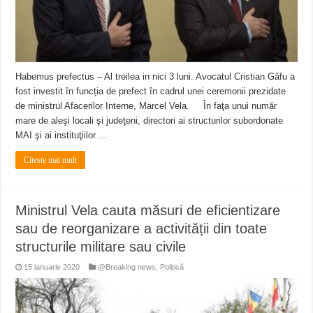
Habemus prefectus – Al treilea in nici 3 luni. Avocatul Cristian Gâfu a
fost investit în funcția de prefect în cadrul unei ceremonii prezidate
de ministrul Afacerilor Interne, Marcel Vela. În faţa unui număr
mare de aleşi locali şi judeţeni, directori ai structurilor subordonate
MAI şi ai instituţiilor …
Citeste mai mult
Ministrul Vela cauta măsuri de eficientizare
sau de reorganizare a activității din toate
structurile militare sau civile
15 ianuarie 2020
@Breaking news
,
Politică