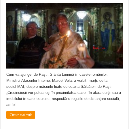
Cum va ajunge, de Paști, Sfânta Lumină în casele românilor.
Ministrul Afacerilor Interne, Marcel Vela, a vorbit, marți, de la
sediul MAI, despre măsurile luate cu ocazia Sărbătorii de Paști.
„Credincioșii vor putea ieși în proximitatea casei, în afara curții sau a
imobilului în care locuiesc, respectând regulile de distanțare socială,
astfel …
Citeste mai mult