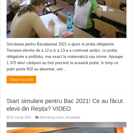
Simularea pentru Bacalaureat 2021 a ajuns la proba obligatorie.
Testarea elevilor de a 12-a și a 13-a a continuat astăzi, cu proba
obligatorie a profilului, mai exact la matematică sau istorie. Aproape
1.370 elevi cărășeni au fost prezenți la această probă, în timp ce
puțin peste 810 au absentat, unii …
Citeste mai mult
Start simulare pentru Bac 2021! Ce au făcut
elevii din Reșița? VIDEO
22 martie 2021
@Breaking news
,
Actualitate