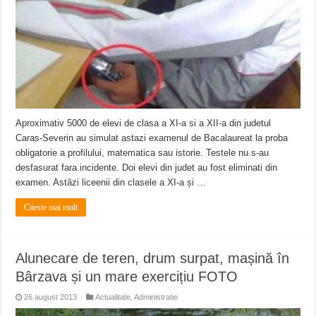
Aproximativ 5000 de elevi de clasa a XI-a si a XII-a din judetul
Caras-Severin au simulat astazi examenul de Bacalaureat la proba
obligatorie a profilului, matematica sau istorie. Testele nu s-au
desfasurat fara incidente. Doi elevi din judet au fost eliminati din
examen. Astăzi liceenii din clasele a XI-a și …
Citeste mai mult
Alunecare de teren, drum surpat, mașină în
Bârzava și un mare exercițiu FOTO
26 august 2013
Actualitate
,
Administratie