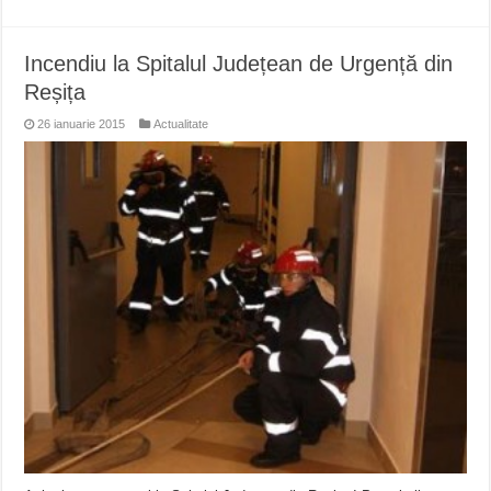
Incendiu la Spitalul Județean de Urgență din
Reșița
26 ianuarie 2015
Actualitate