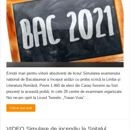
Emoții mari pentru viitorii absolvenți de liceu! Simularea examenului
național de Bacalaureat a început astăzi cu proba scrisă la Limba și
Literatura Română. Peste 1.460 de elevi din Caraș-Severin au fost
prezenți la această probă, în cele 28 centre de examinare organizate.
Noi ne-am oprit la Liceul Teoretic „Traian Vuia” …
Citeste mai mult
VIDEO Simulare de incendiu la Spitalul