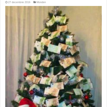
27 decembrie 2016
Monden