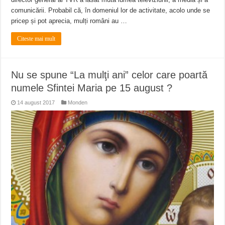
comunicării. Probabil că, în domeniul lor de activitate, acolo unde se
pricep și pot aprecia, mulți români au …
Citeste mai mult
Nu se spune “La mulţi ani” celor care poartă
numele Sfintei Maria pe 15 august ?
14 august 2017
Monden