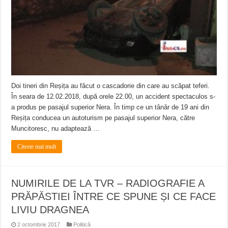
Doi tineri din Reșița au făcut o cascadorie din care au scăpat teferi.
În seara de 12.02.2018, după orele 22.00, un accident spectaculos s-
a produs pe pasajul superior Nera. În timp ce un tânăr de 19 ani din
Reșița conducea un autoturism pe pasajul superior Nera, către
Muncitoresc, nu adaptează …
Citeste mai mult
NUMIRILE DE LA TVR – RADIOGRAFIE A
PRĂPĂSTIEI ÎNTRE CE SPUNE ȘI CE FACE
LIVIU DRAGNEA
2 octombrie 2017
Politică