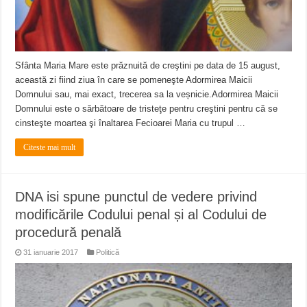
Sfânta Maria Mare este prăznuită de creştini pe data de 15 august,
această zi fiind ziua în care se pomeneşte Adormirea Maicii
Domnului sau, mai exact, trecerea sa la veșnicie.Adormirea Maicii
Domnului este o sărbătoare de tristeţe pentru creştini pentru că se
cinsteşte moartea şi înaltarea Fecioarei Maria cu trupul …
Citeste mai mult
DNA isi spune punctul de vedere privind
modificările Codului penal și al Codului de
procedură penală
31 ianuarie 2017
Politică