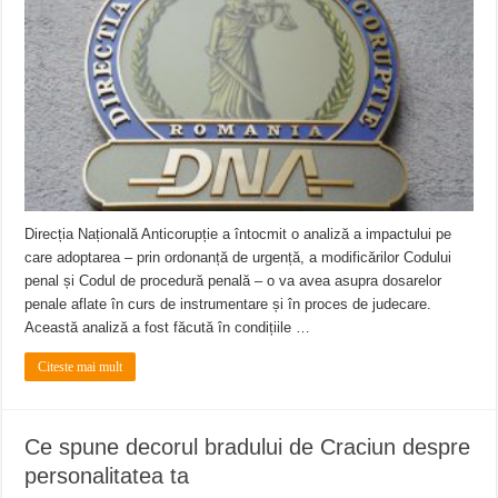
Direcția Națională Anticorupție a întocmit o analiză a impactului pe
care adoptarea – prin ordonanță de urgență, a modificărilor Codului
penal și Codul de procedură penală – o va avea asupra dosarelor
penale aflate în curs de instrumentare și în proces de judecare.
Această analiză a fost făcută în condițiile …
Citeste mai mult
Ce spune decorul bradului de Craciun despre
personalitatea ta