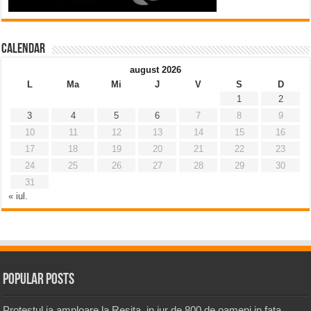
Calendar
august 2026
L
Ma
Mi
J
V
S
D
1
2
3
4
5
6
7
8
9
10
11
12
13
14
15
16
17
18
19
20
21
22
23
24
25
26
27
28
29
30
31
« iul.
Popular Posts
Protestul ia amploare la Resita, in jur de 800 de oameni in fata