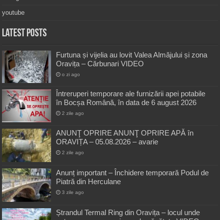
youtube
Latest Posts
Furtuna și vijelia au lovit Valea Almăjului și zona
Oravița – Cărbunari VIDEO
o zi ago
Întreruperi temporare ale furnizării apei potabile
în Bocșa Română, în data de 6 august 2026
2 zile ago
ANUNŢ OPRIRE ANUNŢ OPRIRE APĂ în
ORAVIȚA – 05.08.2026 – avarie
2 zile ago
Anunț important – Închidere temporară Podul de
Piatră din Herculane
3 zile ago
Ștrandul Termal Ring din Oravița – locul unde