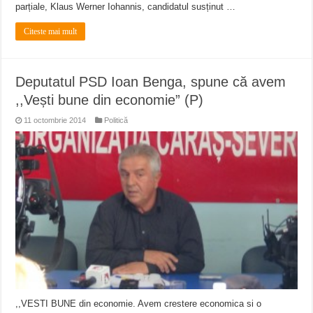
parțiale, Klaus Werner Iohannis, candidatul susținut …
Citeste mai mult
Deputatul PSD Ioan Benga, spune că avem
,,Vești bune din economie” (P)
11 octombrie 2014
Politică
,,VESTI BUNE din economie. Avem crestere economica si o