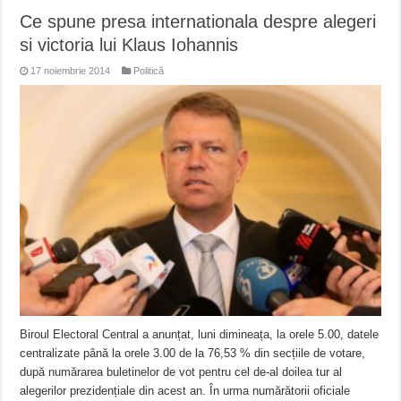
Ce spune presa internationala despre alegeri
si victoria lui Klaus Iohannis
17 noiembrie 2014
Politică
Biroul Electoral Central a anunțat, luni dimineața, la orele 5.00, datele
centralizate până la orele 3.00 de la 76,53 % din secțiile de votare,
după numărarea buletinelor de vot pentru cel de-al doilea tur al
alegerilor prezidențiale din acest an. În urma numărătorii oficiale