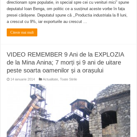
directionam spre populatie, in special spre cei cu venituri mici” spune
deputatul Ioan Benga, om politic ce a susținut aceste vorbe în fața
presei cărășene. Deputatul spune că ,,Productia industriala la 8 luni,
a crescut cu 9%, iar exporturile au crescut …
Citeste mai mult
VIDEO REMEMBER 9 Ani de la EXPLOZIA
de la Mina Anina; 7 morți și 9 ani de uitare
peste soarta oamenilor și a orașului
14 ianuarie 2014
Actualitate
,
Toate Stirile