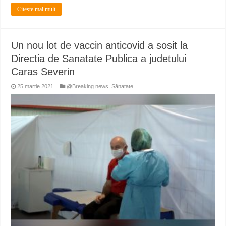
Citeste mai mult
Un nou lot de vaccin anticovid a sosit la
Directia de Sanatate Publica a judetului
Caras Severin
25 martie 2021
@Breaking news
,
Sănatate