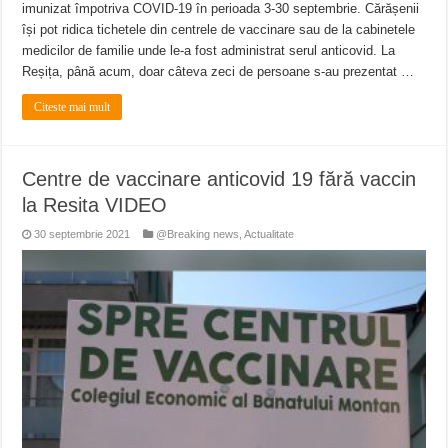
imunizat împotriva COVID-19 în perioada 3-30 septembrie. Cărășenii
își pot ridica tichetele din centrele de vaccinare sau de la cabinetele
medicilor de familie unde le-a fost administrat serul anticovid. La
Reșița, până acum, doar câteva zeci de persoane s-au prezentat …
Citeste mai mult
Centre de vaccinare anticovid 19 fără vaccin
la Resita VIDEO
30 septembrie 2021
@Breaking news
,
Actualitate