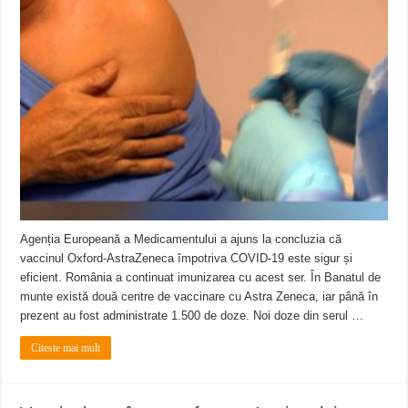
Agenția Europeană a Medicamentului a ajuns la concluzia că
vaccinul Oxford-AstraZeneca împotriva COVID-19 este sigur și
eficient. România a continuat imunizarea cu acest ser. În Banatul de
munte există două centre de vaccinare cu Astra Zeneca, iar până în
prezent au fost administrate 1.500 de doze. Noi doze din serul …
Citeste mai mult