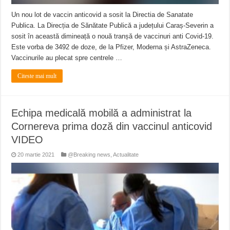
Un nou lot de vaccin anticovid a sosit la Directia de Sanatate
Publica. La Direcția de Sănătate Publică a județului Caraș-Severin a
sosit în această dimineață o nouă tranșă de vaccinuri anti Covid-19.
Este vorba de 3492 de doze, de la Pfizer, Moderna și AstraZeneca.
Vaccinurile au plecat spre centrele …
Citeste mai mult
Echipa medicală mobilă a administrat la
Cornereva prima doză din vaccinul anticovid
VIDEO
20 martie 2021
@Breaking news
,
Actualitate