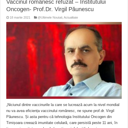
Vaccinul românesc refuzat – Institutului
Oncogen- Prof.Dr. Virgil Păunescu
18 martie 2021
@Ultimele Noutati
,
Actualitate
„Niciunul dintre vaccinurile la care se lucrează acum la nivel mondial
nu va avea eficiența vaccinului românesc, ne spune prof.dr. Virgil
Păunescu. Și asta pentru că tehnologia Institutului Oncogen din
Timișoara creează imunitate celulară, care persistă peste 11 ani, în