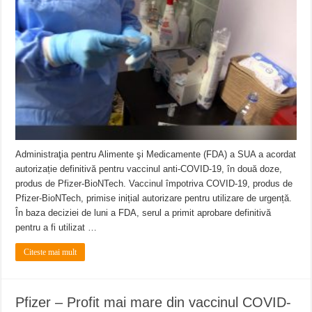
Administraţia pentru Alimente şi Medicamente (FDA) a SUA a acordat
autorizație definitivă pentru vaccinul anti-COVID-19, în două doze,
produs de Pfizer-BioNTech. Vaccinul împotriva COVID-19, produs de
Pfizer-BioNTech, primise inițial autorizare pentru utilizare de urgență.
În baza deciziei de luni a FDA, serul a primit aprobare definitivă
pentru a fi utilizat …
Citeste mai mult
Pfizer – Profit mai mare din vaccinul COVID-