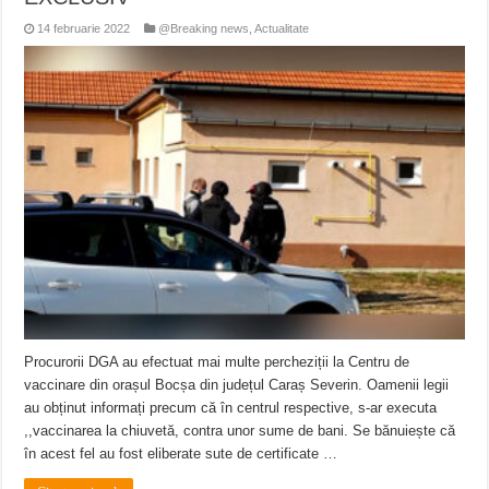
14 februarie 2022
@Breaking news
,
Actualitate
Procurorii DGA au efectuat mai multe percheziții la Centru de
vaccinare din orașul Bocșa din județul Caraș Severin. Oamenii legii
au obținut informați precum că în centrul respective, s-ar executa
,,vaccinarea la chiuvetă, contra unor sume de bani. Se bănuiește că
în acest fel au fost eliberate sute de certificate …