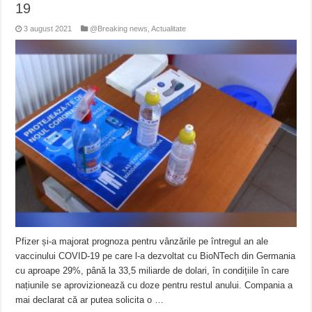
19
3 august 2021
@Breaking news
,
Actualitate
Pfizer și-a majorat prognoza pentru vânzările pe întregul an ale
vaccinului COVID-19 pe care l-a dezvoltat cu BioNTech din Germania
cu aproape 29%, până la 33,5 miliarde de dolari, în condițiile în care
națiunile se aprovizionează cu doze pentru restul anului. Compania a
mai declarat că ar putea solicita o …