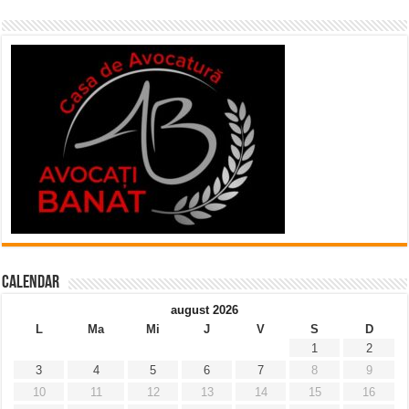
Calendar
august 2026
L
Ma
Mi
J
V
S
D
1
2
3
4
5
6
7
8
9
10
11
12
13
14
15
16