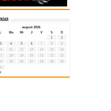
endar
august 2026
L
Ma
Mi
J
V
S
D
1
2
3
4
5
6
7
8
9
10
11
12
13
14
15
16
17
18
19
20
21
22
23
24
25
26
27
28
29
30
31
l.