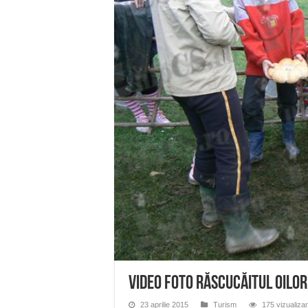
Miresme de lavandă, mentă și 
ANUNȚ OPRIRE APĂ în Reșița 
ANUNŢ OPRIRE APĂ în CARAN
ANUNŢ OPRIRE APĂ în CA
ANUNȚ OPRIRE APĂ în Reșița,
VIDEO FOTO Răscucăitul oilo
23 aprilie 2015
Turism
175 vizualizar