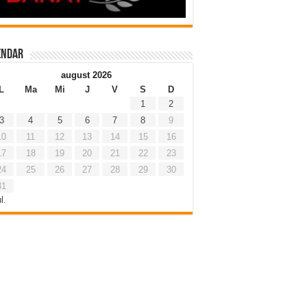
endar
august 2026
L
Ma
Mi
J
V
S
D
1
2
3
4
5
6
7
8
9
10
11
12
13
14
15
16
17
18
19
20
21
22
23
24
25
26
27
28
29
30
31
l.