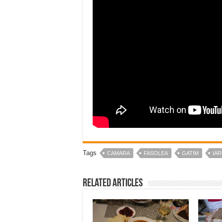
Tags
CAMARA
FASOLEA
GATIM
IA
Related Articles