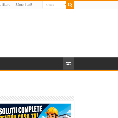
Utilitare
Zâmbiți azi!