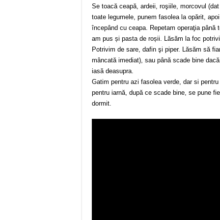
Se toacă ceapă, ardeii, roşiile, morcovul (d
toate legumele, punem fasolea la opărit, apoi
începând cu ceapa. Repetam operaţia până te
am pus și pasta de roșii. Lăsăm la foc potrivi
Potrivim de sare, dafin şi piper. Lăsăm să fia
mâncată imediat), sau până scade bine dacă 
iasă deasupra.
Gatim pentru azi fasolea verde, dar si pentru
pentru iarnă, după ce scade bine, se pune fie
dormit.