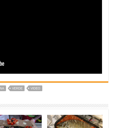
RNA
VERDE
VIDEO