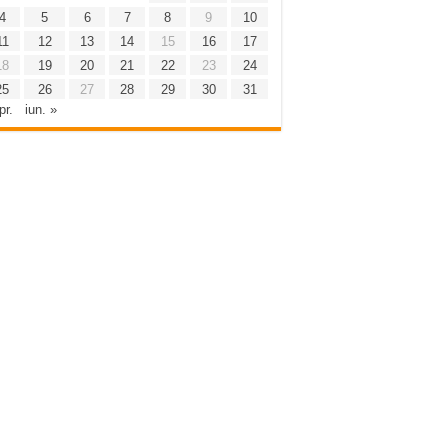
4
5
6
7
8
9
10
11
12
13
14
15
16
17
18
19
20
21
22
23
24
25
26
27
28
29
30
31
pr.
iun. »