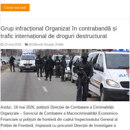
Citeste mai mult
Grup infracțional Organizat în contrabandă și
trafic internațional de droguri destructurat
19 mai 2026
@Ultimele Noutati
,
Politie
Astăzi, 19 mai 2026, polițiștii Direcției de Combatere a Criminalității
Organizate – Serviciul de Combatere a Macrocriminalității Economico-
Financiare și polițiștii de frontieră din cadrul Inspectoratului General al
Poliției de Frontieră, împreună cu procurorii Direcției de Investigare a