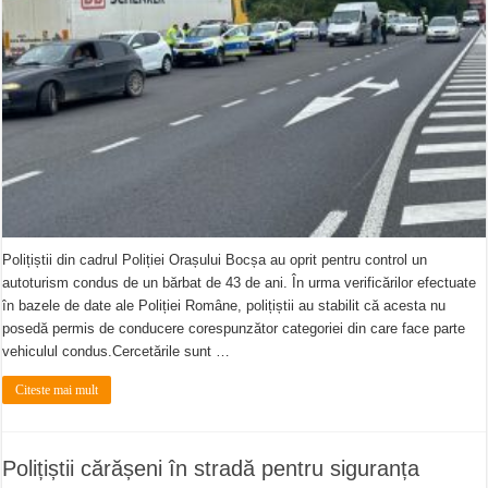
Polițiștii din cadrul Poliției Orașului Bocșa au oprit pentru control un
autoturism condus de un bărbat de 43 de ani. În urma verificărilor efectuate
în bazele de date ale Poliției Române, polițiștii au stabilit că acesta nu
posedă permis de conducere corespunzător categoriei din care face parte
vehiculul condus.Cercetările sunt …
Citeste mai mult
Polițiștii cărășeni în stradă pentru siguranța