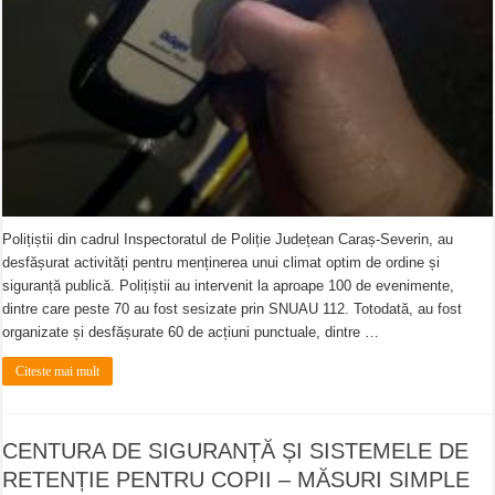
Polițiștii din cadrul Inspectoratul de Poliție Județean Caraș-Severin, au
desfășurat activități pentru menținerea unui climat optim de ordine și
siguranță publică. Polițiștii au intervenit la aproape 100 de evenimente,
dintre care peste 70 au fost sesizate prin SNUAU 112. Totodată, au fost
organizate și desfășurate 60 de acțiuni punctuale, dintre …
Citeste mai mult
CENTURA DE SIGURANȚĂ ȘI SISTEMELE DE
RETENȚIE PENTRU COPII – MĂSURI SIMPLE