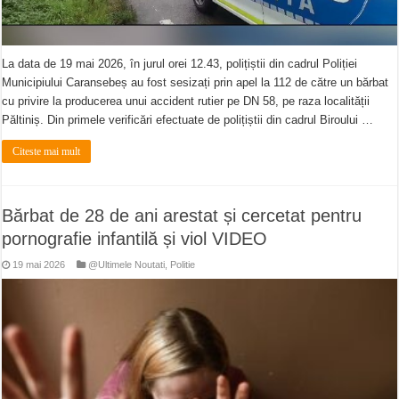
La data de 19 mai 2026, în jurul orei 12.43, polițiștii din cadrul Poliției
Municipiului Caransebeș au fost sesizați prin apel la 112 de către un bărbat
cu privire la producerea unui accident rutier pe DN 58, pe raza localității
Păltiniș. Din primele verificări efectuate de polițiștii din cadrul Biroului …
Citeste mai mult
Bărbat de 28 de ani arestat și cercetat pentru
pornografie infantilă și viol VIDEO
19 mai 2026
@Ultimele Noutati
,
Politie