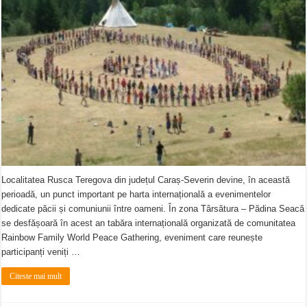
Localitatea Rusca Teregova din județul Caraș-Severin devine, în această
perioadă, un punct important pe harta internațională a evenimentelor
dedicate păcii și comuniunii între oameni. În zona Târsătura – Pădina Seacă
se desfășoară în acest an tabăra internațională organizată de comunitatea
Rainbow Family World Peace Gathering, eveniment care reunește
participanți veniți …
Citeste mai mult