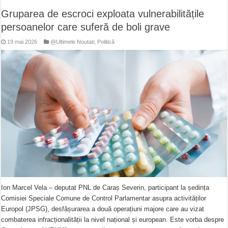
Gruparea de escroci exploata vulnerabilitățile
persoanelor care suferă de boli grave
19 mai 2026
@Ultimele Noutati
,
Politică
Ion Marcel Vela – deputat PNL de Caraș Severin, participant la ședința
Comisiei Speciale Comune de Control Parlamentar asupra activităților
Europol (JPSG), desfășurarea a două operațiuni majore care au vizat
combaterea infracționalității la nivel național și european. Este vorba despre