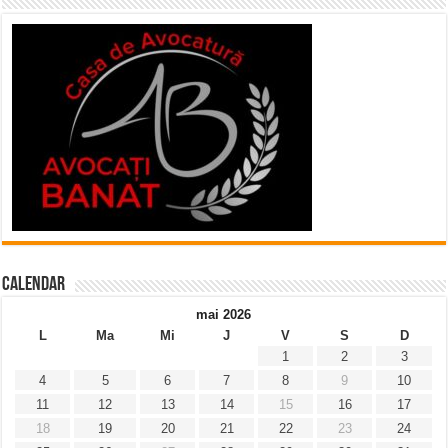
Calendar
mai 2026
L
Ma
Mi
J
V
S
D
1
2
3
4
5
6
7
8
9
10
11
12
13
14
15
16
17
18
19
20
21
22
23
24