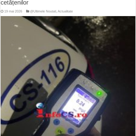
cetățenilor
19 mai 2026
@Ultimele Noutati
,
Actualitate