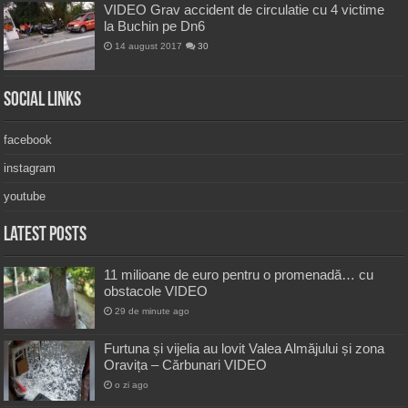
VIDEO Grav accident de circulatie cu 4 victime
la Buchin pe Dn6
14 august 2017
30
Social Links
facebook
instagram
youtube
Latest Posts
11 milioane de euro pentru o promenadă… cu
obstacole VIDEO
29 de minute ago
Furtuna și vijelia au lovit Valea Almăjului și zona
Oravița – Cărbunari VIDEO
o zi ago